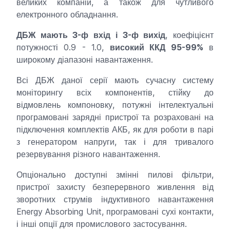
великих компаній, а також для чутливого
електронного обладнання.
ДБЖ мають 3-ф вхід і 3-ф вихід
, коефіцієнт
потужності 0.9 - 1.0,
високий ККД 95-99%
в
широкому діапазоні навантаження.
Всі ДБЖ даної серії мають сучасну систему
моніторингу всіх компонентів, стійку до
відмовлень компоновку, потужні інтелектуальні
програмовані зарядні пристрої та розраховані на
підключення комплектів АКБ, як для роботи в парі
з генератором напруги, так і для тривалого
резервування різного навантаження.
Опціонально доступні змінні пилові фільтри,
пристрої захисту безперервного живлення від
зворотних струмів індуктивного навантаження
Energy Absorbing Unit, програмовані сухі контакти,
і інші опції для промислового застосування.