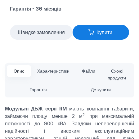
Гарантія - 36 місяців
Швидке замовлення
Купити
Опис
Характеристики
Файли
Схожі
продукти
Гарантія
Де купити
Модульні ДБЖ серії RM
мають компактні габарити,
2
займаючи площу менше 2 м
при максимальній
потужності до 900 кВА. Завдяки неперевершеній
надійності і високим експлуатаційним
характеристикам, даний модельний ряд дуже