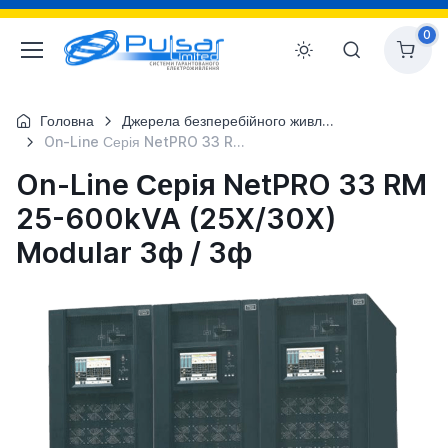
0
Головна
Джерела безперебійного живлення
On-Line Серія NetPRO 33 RM 25-600kVA (25X/30X) Modular 3ф / 3ф
On-Line Серія NetPRO 33 RM
25-600kVA (25X/30X)
Modular 3ф / 3ф