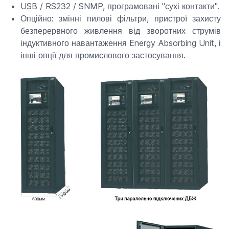
USB / RS232 / SNMP, програмовані "сухі контакти".
Опційно: змінні пилові фільтри, пристрої захисту
безперервного живлення від зворотних струмів
індуктивного навантаження Energy Absorbing Unit, і
інші опції для промислового застосування.