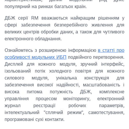
популярний на ринках багатьох країн.
ДБЖ серії RM вважаються найкращим рішенням у
сфері забезпечення безперебійного живлення для
великих центрів обробки даних, а також для чутливого
електронного обладнання.
Ознайомтесь з розширеною інформацією
в статті про
особливості модульних ИБП
подвійного перетворення.
Дисплей для кожного модуля, зручний інтерфейс,
ізольований потік холодного повітря для кожного
силового модуля, унікальна конструкція для
забезпечення високої надійності, масштабованість і
висока питома потужність ДБЖ, комплексне
управління процесом моніторингу, електронний
журнал реєстрації робочих параметрів,
інтелектуальний "сплячий режим", самотестування,
програмовані сухі контакти.