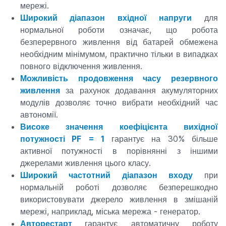
мережі.
Широкий діапазон вхідної напруги
для
нормальної роботи означає, що робота
безперервного живлення від батарей обмежена
необхідним мінімумом, практично тільки в випадках
повного відключення живлення.
Можливість продовження часу резервного
живлення
за рахунок додавання акумуляторних
модулів дозволяє точно вибрати необхідний час
автономії.
Високе значення коефіцієнта вихідної
потужності PF = 1
гарантує на 30% більше
активної потужності в порівнянні з іншими
джерелами живлення цього класу.
Широкий частотний діапазон входу
при
нормальній роботі дозволяє безперешкодно
використовувати джерело живлення в змішаній
мережі, наприклад, міська мережа - генератор.
Авторестарт
гарантує автоматичну роботу