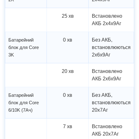
25 хв
Встановлено
АКБ 2х4х9Аг
Батарейний
0 хв
Без АКБ,
блок для Core
встановлюються
3K
2х6х9Аг
20 хв
Встановлено
АКБ 2х6х9Аг
Батарейний
0 хв
Без АКБ,
блок для Core
встановлюються
6/10K (7Ач)
20х7Аг
7 хв
Встановлено
АКБ 20х7Аг