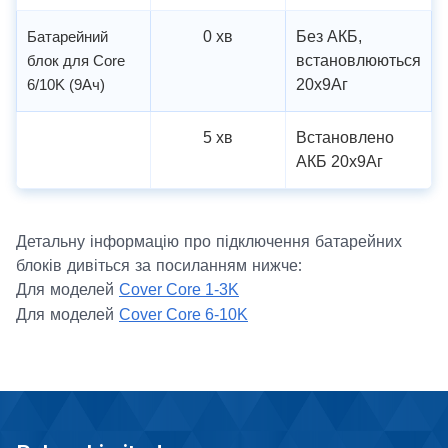
Батарейний
0 хв
Без АКБ,
блок для Core
встановлюються
6/10K (9Ач)
20х9Аг
5 хв
Встановлено
АКБ 20х9Аг
Детальну інформацію про підключення батарейних
блоків дивіться за посиланням нижче:
Для моделей
Cover Core 1-3K
Для моделей
Cover Core
6-10K