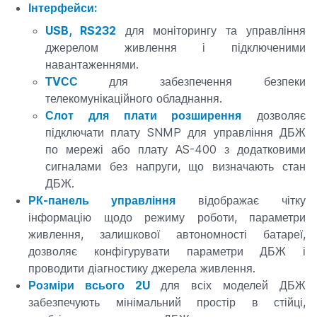
Інтерфейси:
USB, RS232
для моніторингу та управління
джерелом живлення і підключеними
навантаженнями.
ТVСС
для забезпечення безпеки
телекомунікаційного обладнання.
Слот для плати розширення
дозволяє
підключати плату SNMP для управління ДБЖ
по мережі або плату AS-400 з додатковими
сигналами без напруги, що визначають стан
ДБЖ.
РК-панель управління
відображає чітку
інформацію щодо режиму роботи, параметри
живлення, залишкової автономності батареї,
дозволяє конфігурувати параметри ДБЖ і
проводити діагностику джерела живлення.
Розміри всього 2U
для всіх моделей ДБЖ
забезпечують мінімальний простір в стійці,