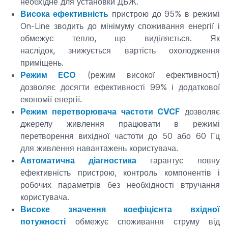
необхідне для установки ДБЖ.
Висока ефективність
пристрою до 95% в режимі
On-Line зводить до мінімуму споживання енергії і
обмежує тепло, що виділяється. Як
наслідок, знижується вартість охолодження
приміщень.
Режим ECO
(режим високої ефективності)
дозволяє досягти ефективності 99% і додаткової
економії енергії.
Режим перетворювача частоти CVCF
дозволяє
джерелу живлення працювати в режимі
перетворення вихідної частоти до 50 або 60 Гц
для живлення навантажень користувача.
Автоматична діагностика
гарантує повну
ефективність пристрою, контроль компонентів і
робочих параметрів без необхідності втручання
користувача.
Високе значення коефіцієнта вхідної
потужності
обмежує споживання струму від