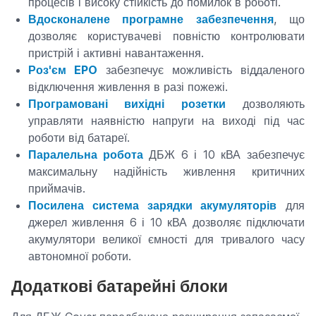
процесів і високу стійкість до помилок в роботі.
Вдосконалене програмне забезпечення
, що
дозволяє користувачеві повністю контролювати
пристрій і активні навантаження.
Роз'єм EPO
забезпечує можливість віддаленого
відключення живлення в разі пожежі.
Програмовані вихідні розетки
дозволяють
управляти наявністю напруги на виході під час
роботи від батареї.
Паралельна робота
ДБЖ 6 і 10 кВА забезпечує
максимальну надійність живлення критичних
приймачів.
Посилена система зарядки акумуляторів
для
джерел живлення 6 і 10 кВА дозволяє підключати
акумулятори великої ємності для тривалого часу
автономної роботи.
Додаткові батарейні блоки