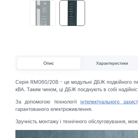
Опис
Характеристики
Серія RM060/20B - це модульні ДБЖ подвійного пер
кВА. Таким чином, ці ДБЖ поєднують в собі надійніст
За допомогою технології
інтелектуального захи
гарантованого електроживлення.
Зручність монтажу і технічного обслуговування, мож