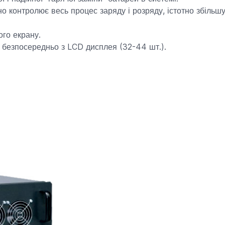
о контролює весь процес заряду і розряду, істотно збільш
ого екрану.
 безпосередньо з LCD дисплея (32-44 шт.).