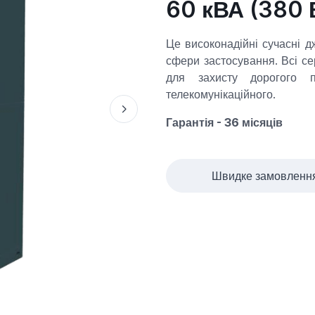
60 кВА (380 
Це високонадійні сучасні 
сфери застосування. Всі с
для захисту дорогого п
телекомунікаційного.
Гарантія - 36 місяців
Швидке замовленн