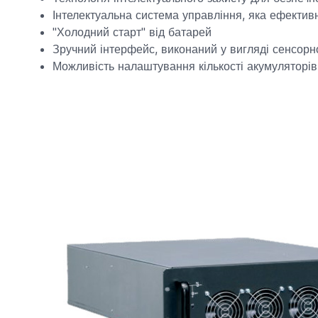
Інтелектуальна система управління, яка ефективн
"Холодний старт" від батарей
Зручний інтерфейс, виконаний у вигляді сенсорн
Можливість налаштування кількості акумуляторів