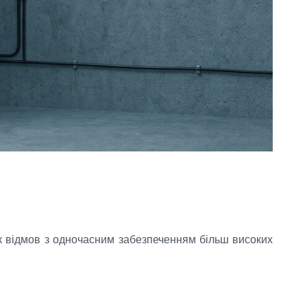
к відмов з одночасним забезпеченням більш високих