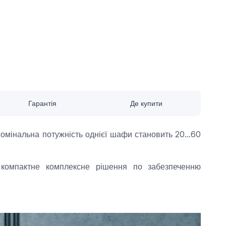
Гарантія
Де купити
мінальна потужність однієї шафи становить 20...60
мпактне комплексне рішення по забезпеченню