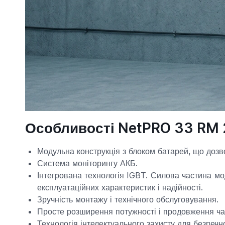
Особливості NetPRO 33 RM
Модульна конструкція з блоком батарей, що дозв
Система моніторингу АКБ.
Інтегрована технологія IGBT. Силова частина мо
експлуатаційних характеристик і надійності.
Зручність монтажу і технічного обслуговування.
Просте розширення потужності і продовження ча
Технологія інтелектуального захисту для безпечної