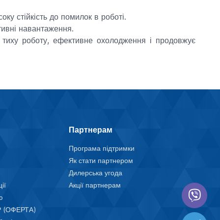
ку стійкість до помилок в роботі.
тивні навантаження.
 тиху роботу, ефективне охолодження і продовжує
Партнерам
Програма підтримки
Як стати партнером
Дилерська угода
ії
Акції партнерам
ю
 (ОФЕРТА)