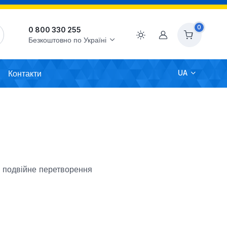
0
0 800 330 255
Акаунт
Безкоштовно по Україні
Контакти
UA
 подвійне перетворення