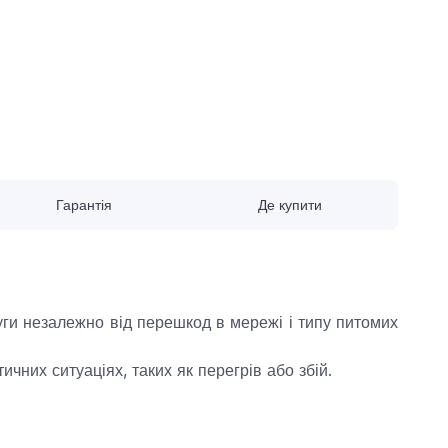
Гарантія
Де купити
уги незалежно від перешкод в мережі і типу питомих
чних ситуаціях, таких як перегрів або збій.