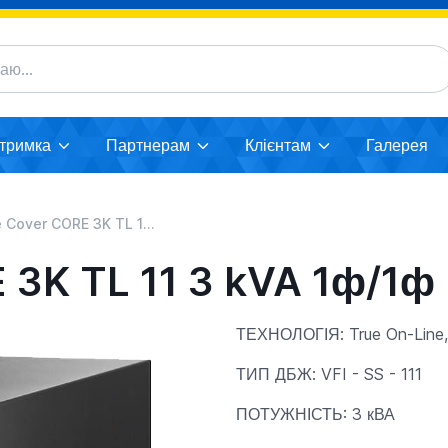
дтримка
Партнерам
Клієнтам
Галерея
ver CORE 3K TL 11 3 kVA 1ф/1ф
 3K TL 11 3 kVA 1ф/1ф
ТЕХНОЛОГІЯ: True On-Line,
ТИП ДБЖ: VFI - SS - 111
ПОТУЖНІСТЬ: 3 кВА