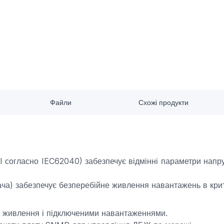
Файли
Схожі продукти
I согласно IEC62040) забезпечує відмінні параметри напр
ча) забезпечує безперебійне живлення навантажень в крити
м живлення і підключеними навантаженнями.