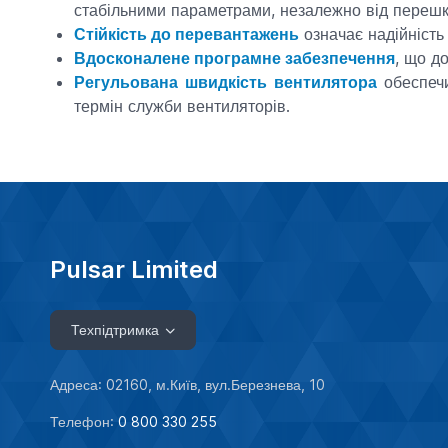
стабільними параметрами, незалежно від перешко
Стійкість до перевантажень
означає надійність 
Вдосконалене програмне забезпечення
, що д
Регульована швидкість вентилятора
обеспеч
термін служби вентиляторів.
Pulsar Limited
Техпідтримка
Адреса: 02160, м.Київ, вул.Березнева, 10
Телефон:
0 800 330 255