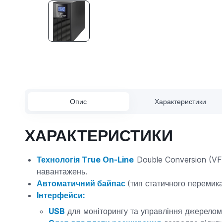
Опис
Характеристики
ХАРАКТЕРИСТИКИ
Технологія True On-Line
Double Conversion (VF
навантажень.
Автоматичний байпас
(тип статичного перемика
Інтерфейси:
USB
для моніторингу та управління джерело