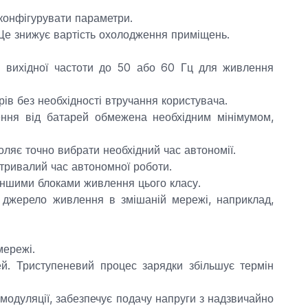
конфігурувати параметри.
 Це знижує вартість охолодження приміщень.
.
 вихідної частоти до 50 або 60 Гц для живлення
ів без необхідності втручання користувача.
ння від батарей обмежена необхідним мінімумом,
ляє точно вибрати необхідний час автономії.
 тривалий час автономної роботи.
 іншими блоками живлення цього класу.
 джерело живлення в змішаній мережі, наприклад,
мережі.
й. Триступеневий процес зарядки збільшує термін
модуляції, забезпечує подачу напруги з надзвичайно