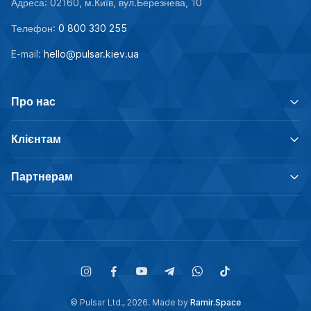
Адреса: 02160, м.Київ, вул.Березнева, 10
Телефон:
0 800 330 255
E-mail:
hello@pulsar.kiev.ua
Про нас
Клієнтам
Партнерам
© Pulsar Ltd., 2026. Made by
Ramir.Space