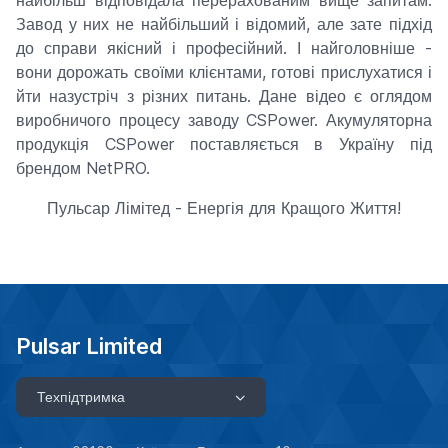
найбільш відповідала перерахованим вище запитам.
Завод у них не найбільший і відомий, але зате підхід
до справи якісний і професійний. І найголовніше -
вони дорожать своїми клієнтами, готові прислухатися і
йти назустріч з різних питань. Дане відео є оглядом
виробничого процесу заводу CSPower. Акумуляторна
продукція CSPower поставляється в Україну під
брендом NetPRO.
Пульсар Лімітед - Енергія для Кращого Життя!
Pulsar Limited
Техпідтримка