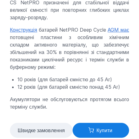
CS NetPRO призначені для стабільної віддачі
великої ємності при повторних глибоких циклах
заряду-розряду.
Конструкція
батарей NetPRO Deep Cycle
AGM
має
потовщені пластини з особливим хімічним
складом активного матеріалу, що забезпечує
збільшений на 30% в порівнянні зі стандартними
показниками циклічний ресурс і термін служби в
буферному режимі:
10 років (для батарей ємністю до 45 Аг)
12 років (для батарей ємністю понад 45 Аг)
Акумулятори не обслуговуються протягом всього
терміну служби.
Швидке замовлення
Купити