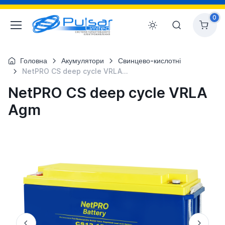
0
Головна
Акумулятори
Свинцево-кислотні
NetPRO CS deep cycle VRLA Agm
NetPRO CS deep cycle VRLA
Agm