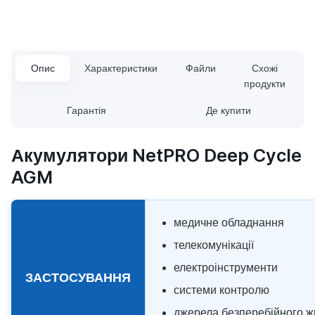
Опис
Характеристики
Файли
Схожі
продукти
Гарантія
Де купити
Акумулятори NetPRO Deep Cycle
AGM
медичне обладнання
телекомунікації
електроінструменти
ЗАСТОСУВАННЯ
системи контролю
джерела безперебійного 