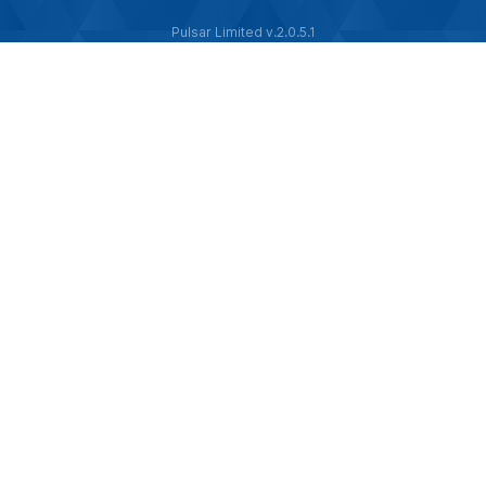
Pulsar Limited v.2.0.5.1