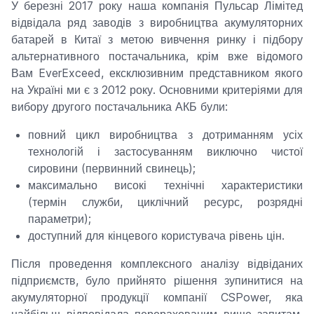
У березні 2017 року наша компанія Пульсар Лімітед
відвідала ряд заводів з виробництва акумуляторних
батарей в Китаї з метою вивчення ринку і підбору
альтернативного постачальника, крім вже відомого
Вам
EverExceed
, ексклюзивним представником якого
на Україні ми є з 2012 року. Основними критеріями для
вибору другого постачальника АКБ були:
повний цикл виробництва з дотриманням усіх
технологій і застосуванням виключно чистої
сировини (первинний свинець);
максимально високі технічні характеристики
(термін служби, циклічний ресурс, розрядні
параметри);
доступний для кінцевого користувача рівень цін.
Після проведення комплексного аналізу відвіданих
підприємств, було прийнято рішення зупинитися на
акумуляторної продукції компанії CSPower, яка