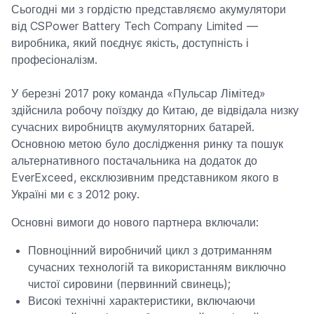
Сьогодні ми з гордістю представляємо акумулятори
від CSPower Battery Tech Company Limited —
виробника, який поєднує якість, доступність і
професіоналізм.
У березні 2017 року команда «Пульсар Лімітед»
здійснила робочу поїздку до Китаю, де відвідала низку
сучасних виробництв акумуляторних батарей.
Основною метою було дослідження ринку та пошук
альтернативного постачальника на додаток до
EverExceed, ексклюзивним представником якого в
Україні ми є з 2012 року.
Основні вимоги до нового партнера включали:
Повноцінний виробничий цикл з дотриманням
сучасних технологій та використанням виключно
чистої сировини (первинний свинець);
Високі технічні характеристики, включаючи