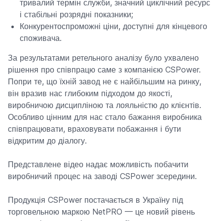
тривалий термін служби, значний циклічний ресурс
і стабільні розрядні показники;
Конкурентоспроможні ціни, доступні для кінцевого
споживача.
За результатами ретельного аналізу було ухвалено
рішення про співпрацю саме з компанією CSPower.
Попри те, що їхній завод не є найбільшим на ринку,
він вразив нас глибоким підходом до якості,
виробничою дисципліною та лояльністю до клієнтів.
Особливо цінним для нас стало бажання виробника
співпрацювати, враховувати побажання і бути
відкритим до діалогу.
Представлене відео надає можливість побачити
виробничий процес на заводі CSPower зсередини.
Продукція CSPower постачається в Україну під
торговельною маркою NetPRO — це новий рівень