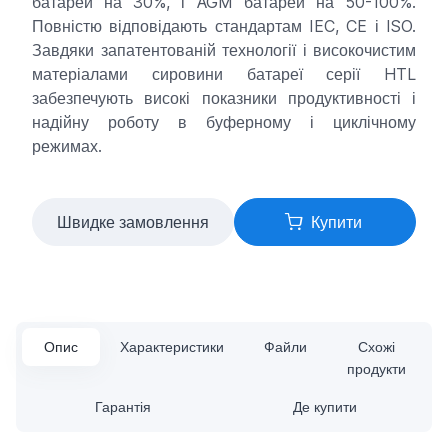
батарей на 30%, і AGM батарей на 50-100%.
Повністю відповідають стандартам IEC, CE і ISO.
Завдяки запатентованій технології і високочистим
матеріалами сировини батареї серії HTL
забезпечують високі показники продуктивності і
надійну роботу в буферному і циклічному
режимах.
Швидке замовлення
Купити
Опис
Характеристики
Файли
Схожі
продукти
Гарантія
Де купити