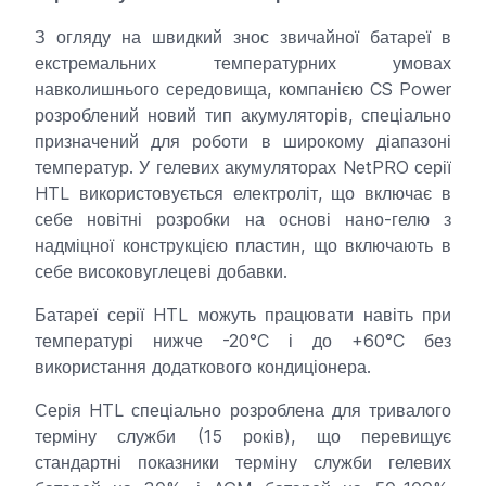
З огляду на швидкий знос звичайної батареї в
екстремальних температурних умовах
навколишнього середовища, компанією CS Power
розроблений новий тип акумуляторів, спеціально
призначений для роботи в широкому діапазоні
температур. У гелевих акумуляторах NetPRO серії
HTL використовується електроліт, що включає в
себе новітні розробки на основі нано-гелю з
надміцної конструкцією пластин, що включають в
себе високовуглецеві добавки.
Батареї серії HTL можуть працювати навіть при
температурі нижче -20°C і до +60°C без
використання додаткового кондиціонера.
Серія HTL спеціально розроблена для тривалого
терміну служби (15 років), що перевищує
стандартні показники терміну служби гелевих