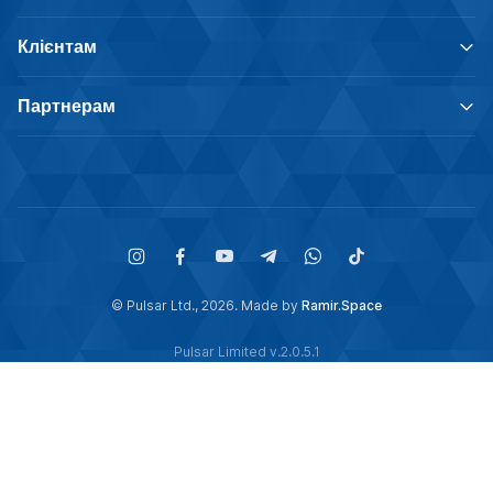
Клієнтам
Партнерам
© Pulsar Ltd., 2026. Made by
Ramir.Space
Pulsar Limited v.2.0.5.1