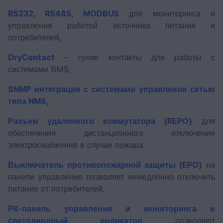
RS232, RS485, MODBUS
для мониторинга и
управления работой источника питания и
потребителей,
DryContact
– сухие контакты для работы с
системами BMS,
SNMP интеграция с системами управления сетью
типа NMS,
Разъем удаленного коммутатора (REPO)
для
обеспечения дистанционного отключения
электроснабжения в случае пожара.
Выключатель противопожарной защиты (EPO)
на
панели управления позволяет немедленно отключить
питание от потребителей.
РК-панель управления и мониторинга и
светодиодный индикатор
позволяют