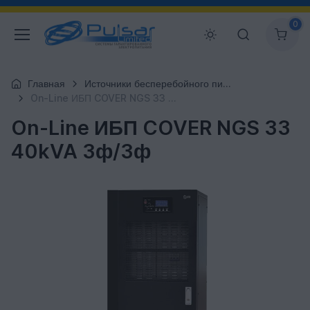
0
Главная
Источники бесперебойного питания
On-Line ИБП COVER NGS 33 40kVA 3ф/3ф
On-Line ИБП COVER NGS 33
40kVA 3ф/3ф