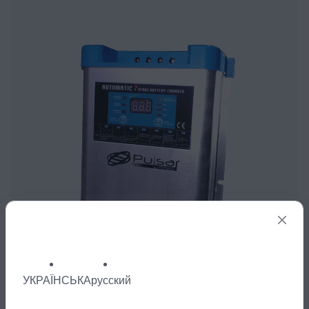
УКРАЇНСЬКА
русский
Зарядные устройства Pulsar MC