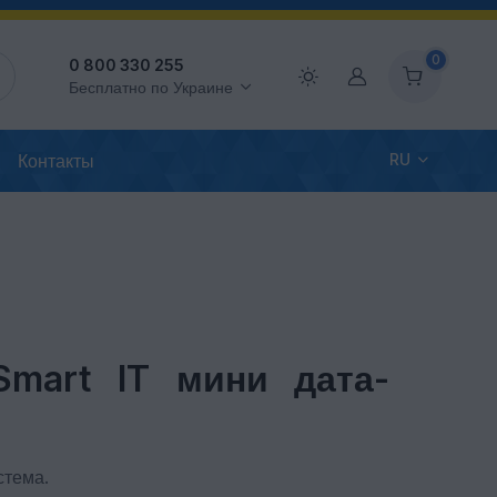
0
0 800 330 255
Аккаунт
Бесплатно по Украине
Контакты
RU
Smart IT мини дата-
стема.