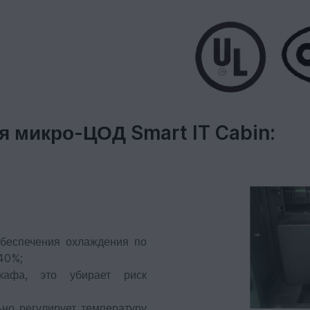
 микро-ЦОД Smart IT Cabin:
обеспечения охлаждения по
40%;
кафа, это убирает риск
ьно регулирует температуру