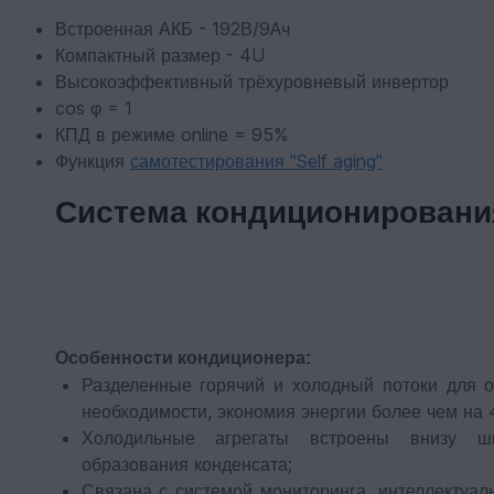
Встроенная АКБ - 192В/9Aч
Компактный размер - 4U
Высокоэффективный трёхуровневый инвертор
cos φ = 1
КПД в режиме online = 95%
Функция
самотестирования "Self aging"
Система кондиционирования
Особенности кондиционера:
Разделенные горячий и холодный потоки для 
необходимости, экономия энергии более чем на 
Холодильные агрегаты встроены внизу ш
образования конденсата;
Связана с системой мониторинга, интеллектуал