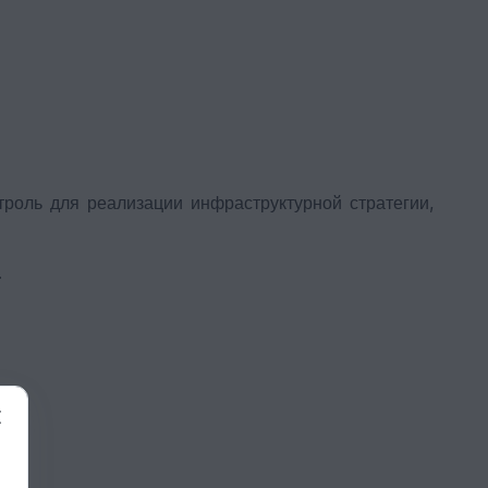
троль для реализации инфраструктурной стратегии,
.