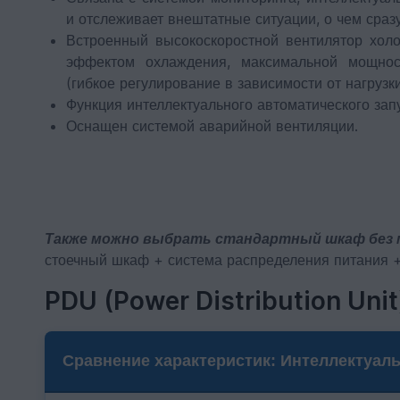
и отслеживает внештатные ситуации, о чем сраз
Встроенный высокоскоростной вентилятор холо
эффектом охлаждения, максимальной мощно
(гибкое регулирование в зависимости от нагрузки
Функция интеллектуального автоматического запу
Оснащен системой аварийной вентиляции.
Также можно выбрать стандартный шкаф без м
стоечный шкаф + система распределения питания 
PDU (Power Distribution Unit
Сравнение характеристик: Интеллектуал