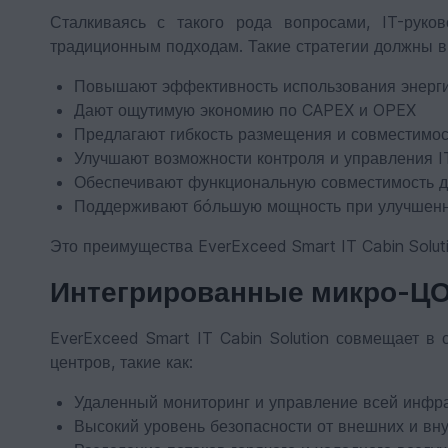
Сталкиваясь с такого рода вопросами, IT-руко
традиционным подходам. Такие стратегии должны в
Повышают эффективность использования энергии
Дают ощутимую экономию по CAPEX и OPEX
Предлагают гибкость размещения и совместимо
Улучшают возможности контроля и управления I
Обеспечивают функциональную совместимость дл
Поддерживают бóльшую мощность при улучшенно
Это преимущества EverExceed Smart IT Cabin Solut
Интегрированные микро-ЦОД
EverExceed Smart IT Cabin Solution совмещает в 
центров, такие как:
Удаленный мониторинг и управление всей инфра
Высокий уровень безопасности от внешних и вн