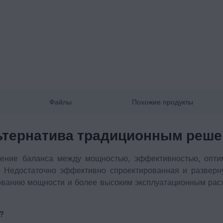
Файлы
Похожие продукты
ьтернатива традиционным реш
дение баланса между мощностью, эффективностью, опти
 Недостаточно эффективно спроектированная и разверн
ованию мощности и более высоким эксплуатационным расх
?