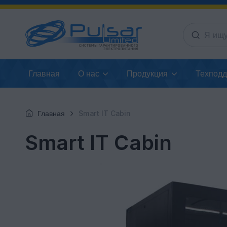
Главная
О нас
Продукция
Техпод
Главная
Smart IT Cabin
Smart IT Cabin