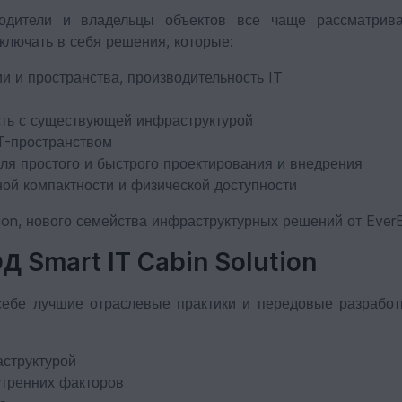
водители и владельцы объектов все чаще рассматрива
ключать в себя решения, которые:
 и пространства, производительность IT
сть с существующей инфраструктурой
T-пространством
я простого и быстрого проектирования и внедрения
й компактности и физической доступности
ion, нового семейства инфраструктурных решений от Ever
 Smart IT Cabin Solution
себе лучшие отраслевые практики и передовые разработ
структурой
утренних факторов