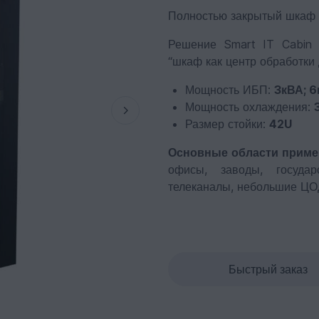
Полностью закрытый шкаф 
Решение Smart IT Cabin 
“шкаф как центр обработки
Мощность ИБП:
3кВА; 6
Мощность охлаждения:
Размер стойки:
42U
Основные области приме
офисы, заводы, государ
телеканалы, небольшие ЦОД
Быстрый заказ