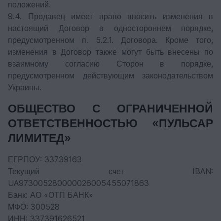
положений.
9.4. Продавец имеет право вносить изменения в
настоящий Договор в одностороннем порядке,
предусмотренном п. 5.2.1. Договора. Кроме того,
изменения в Договор также могут быть внесены по
взаимному согласию Сторон в порядке,
предусмотренном действующим законодательством
Украины.
ОБЩЕСТВО С ОГРАНИЧЕННОЙ
ОТВЕТСТВЕННОСТЬЮ «ПУЛЬСАР
ЛИМИТЕД»
ЕГРПОУ: 33739163
Текущий счет IBAN:
UA973005280000026005455071863
Банк: АО «ОТП БАНК»
МФО: 300528
ИНН: 337391626521