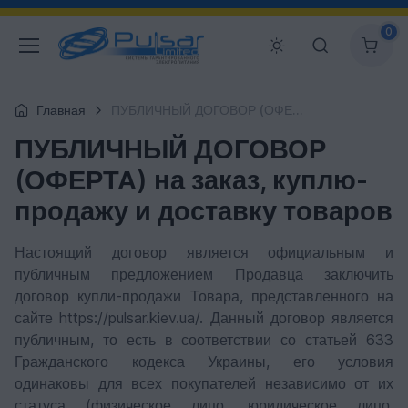
0
Главная
ПУБЛИЧНЫЙ ДОГОВОР (ОФЕРТА) на заказ, куплю-продажу и доставку товаров
ПУБЛИЧНЫЙ ДОГОВОР
(ОФЕРТА) на заказ, куплю-
продажу и доставку товаров
Настоящий договор является официальным и
публичным предложением Продавца заключить
договор купли-продажи Товара, представленного на
сайте https://pulsar.kiev.ua/. Данный договор является
публичным, то есть в соответствии со статьей 633
Гражданского кодекса Украины, его условия
одинаковы для всех покупателей независимо от их
статуса (физическое лицо, юридическое лицо,