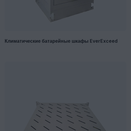
Климатические батарейные шкафы EverExceed