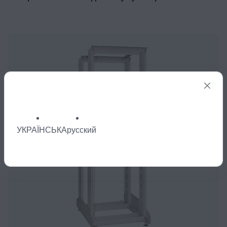
УКРАЇНСЬКА
русский