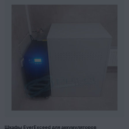
Шкафы EverExceed для аккумуляторов