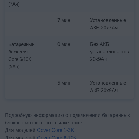
(7Ач)
7 мин
Установленные
АКБ 20х7Ач
Батарейный
0 мин
Без АКБ,
блок для
устанавливаются
Core 6/10K
20х9Ач
(9Ач)
5 мин
Установленные
АКБ 20х9Ач
Подробную информацию о подключении батарейных
блоков смотрите по ссылке ниже:
Для моделей
Cover Core 1-3K
Для моделей
Cover Core
6-10K