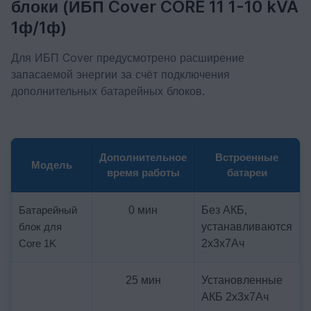
блоки (ИБП Cover CORE 11 1-10 kVA
1ф/1ф)
Для ИБП Cover предусмотрено расширение
запасаемой энергии за счёт подключения
дополнительных батарейных блоков.
Дополнительное
Встроенные
Модель
время работы
батареи
Батарейный
0 мин
Без АКБ,
блок для
устанавливаются
Core 1K
2х3х7Ач
25 мин
Установленные
АКБ 2х3х7Ач