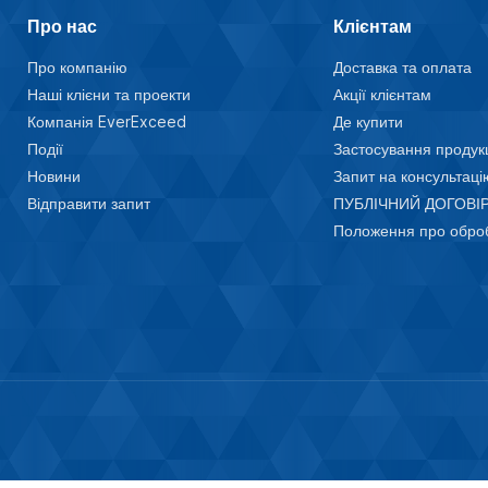
Про нас
Клієнтам
Про компанію
Доставка та оплата
Наші клієни та проекти
Акції клієнтам
Компанія EverExceed
Де купити
Події
Застосування продукц
Новини
Запит на консультаці
Відправити запит
ПУБЛІЧНИЙ ДОГОВІР
Pulsar Limited v.2.0.5.1