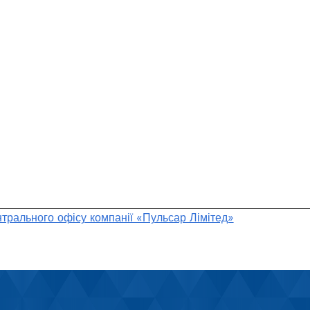
трального офісу компанії «Пульсар Лімітед»