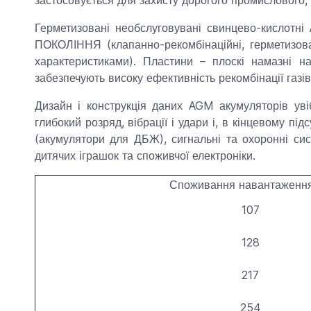
Герметизовані необслуговувані свинцево-кислотні
ПОКОЛІННЯ (клапанно-рекомбінаційні, герметизова
характеристиками). Пластини – плоскі намазні на
забезпечують високу ефективність рекомбінації газі
Дизайн і конструкція даних AGM акумуляторів уві
глибокий розряд, вібрації і удари і, в кінцевому п
(акумулятори для ДБЖ), сигнальні та охоронні си
дитячих іграшок та споживчої електроніки.
Споживання навантаження
107
128
217
254