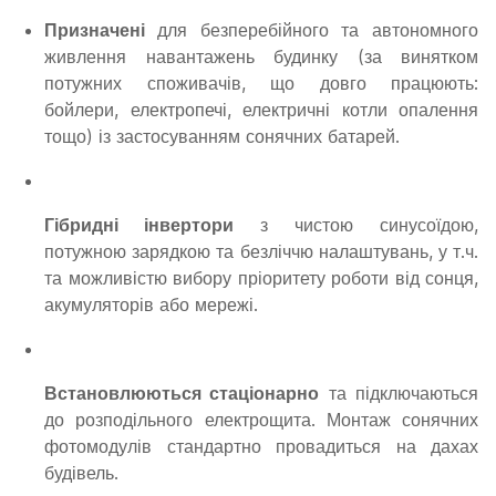
Призначені
для безперебійного та автономного
живлення навантажень будинку (за винятком
потужних споживачів, що довго працюють:
бойлери, електропечі, електричні котли опалення
тощо) із застосуванням сонячних батарей.
Гібридні інвертори
з чистою синусоїдою,
потужною зарядкою та безліччю налаштувань, у т.ч.
та можливістю вибору пріоритету роботи від сонця,
акумуляторів або мережі.
Встановлюються стаціонарно
та підключаються
до розподільного електрощита. Монтаж сонячних
фотомодулів стандартно провадиться на дахах
будівель.