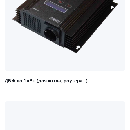
ДБЖ до 1 кВт (для котла, роутера...)