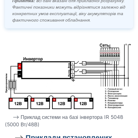
Примітка:
всі дані вказані для прикладної розрахунку.
Фактичні показники можуть відрізнятися залежно від
конкретних умов експлуатації, віку акумуляторів та
фактичного споживання обладнання.
--> Приклад системи на базі інвертора IR 5048
(5000 Вт/48В)
-->
Приклади встановлених