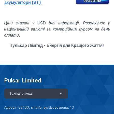
акумулятори
(ST)
Ціни вказані у USD для інформації. Розрахунок у
національній валюті за комерційним курсом на день
оплати.
Пульсар Лімітед - Енергія для Кращого Життя!
Pulsar Limited
Техпідтримка
Адреса: 02160, м.Київ, вул.Березнева, 10