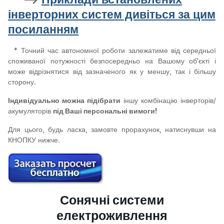
інверторних систем дивіться за цим
посиланням
* Точний час автономної роботи залежатиме від середньої
споживаної потужності безпосередньо
на Вашому об'єкті і
може відрізнятися від зазначеного як у меншу, так і більшу
сторону.
Індивідуально можна підібрати
іншу комбінацію інверторів/
акумуляторів
під Ваші персональні вимоги!
Для цього, будь ласка, замовте прорахунок, натиснувши на
КНОПКУ нижче.
С
онячні системи
електроживлення