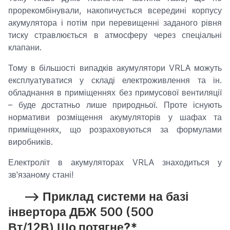
прорекомбінували, накопичується всередині корпусу
акумулятора і потім при перевищенні заданого рівня
тиску стравлюється в атмосферу через спеціальні
клапани.
Тому в більшості випадків акумулятори VRLA можуть
експлуатуватися у складі електроживлення та ін.
обладнання в приміщеннях без примусової вентиляції
– буде достатньо лише природньої. Проте існують
нормативи розміщення акумуляторів у шафах та
приміщеннях, що розраховуються за формулами
виробників.
Електроліт в акумуляторах VRLA знаходиться у
зв'язаному стані!
--> Приклад системи на базі
інвертора ДБЖ 500 (500
Вт/12В)
Що потягне?*