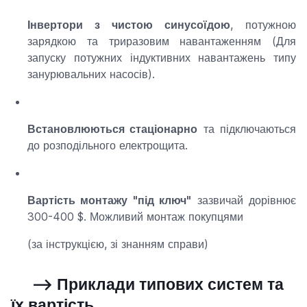
Інвертори з чистою синусоїдою
, потужною
зарядкою та триразовим навантаженням (Для
запуску потужних індуктивних навантажень типу
занурювальних насосів).
Встановлюються стаціонарно
та підключаються
до розподільного електрощита.
Вартість монтажу "під ключ"
зазвичай дорівнює
300-400 $. Можливий монтаж покупцями
(за інструкцією, зі знанням справи)
--> Приклади типових систем та
їх вартість