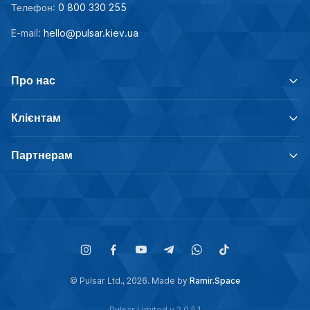
Телефон:
0 800 330 255
E-mail:
hello@pulsar.kiev.ua
Про нас
Клієнтам
Партнерам
© Pulsar Ltd., 2026. Made by
Ramir.Space
Pulsar Limited v.2.0.5.1