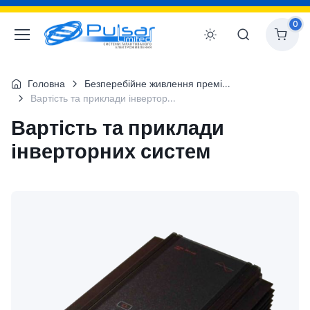
0
Головна
Безперебійне живлення преміум-класу для об`єктів будівництв
Вартість та приклади інверторних систем
Вартість та приклади
інверторних систем