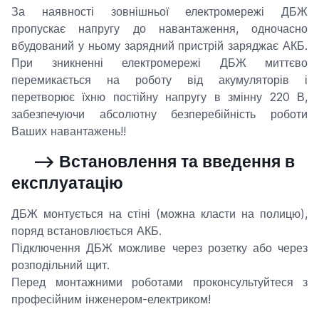
За наявності зовнішньої електромережі ДБЖ
пропускає напругу до навантаження, одночасно
вбудований у ньому зарядний пристрій заряджає АКБ.
При зникненні електромережі ДБЖ миттєво
перемикається на роботу від акумуляторів і
перетворює їхню постійну напругу в змінну 220 В,
забезпечуючи абсолютну безперебійність роботи
Ваших навантажень!!
--> Встановлення та введення в
експлуатацію
ДБЖ монтується на стіні (можна класти на полицю),
поряд встановлюється АКБ.
Підключення ДБЖ можливе через розетку або через
розподільний щит.
Перед монтажними роботами проконсультуйтеся з
професійним інженером-електриком!