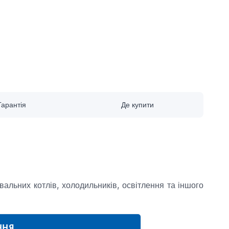
Гарантія
Де купити
льних котлів, холодильників, освітлення та іншого
ННЯ