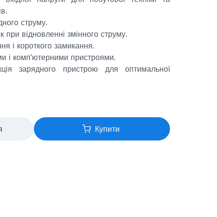
в.
ного струму.
 при відновленні змінного струму.
ня і короткого замикання.
ми і комп'ютерними пристроями.
укція зарядного пристрою для оптимальної
.
я
Купити