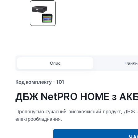
Опис
Файли
Код комплекту
- 101
ДБЖ NetPRO HOME з АКБ
Пропонуємо сучасний високоякісний продукт, ДБЖ 5
електрообладнання.
ЧА