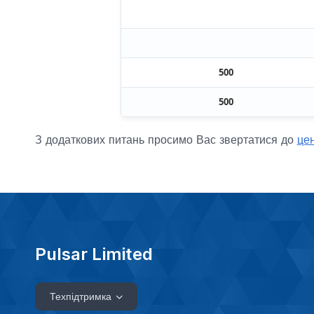
500
500
З додаткових питань просимо Вас звертатися до
цен
Pulsar Limited
Техпідтримка