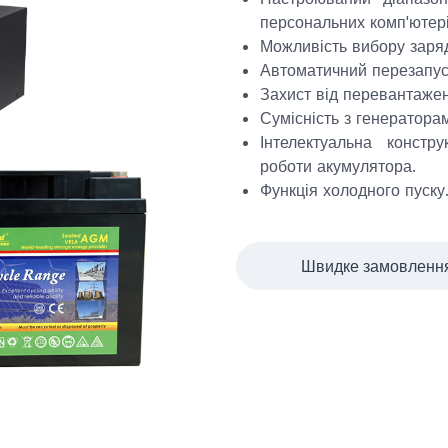
персональних комп'ютері
Можливість вибору заряд
Автоматичний перезапуск
Захист від перевантажен
Сумісність з генератора
Інтелектуальна констр
роботи акумулятора.
Функція холодного пуску
Швидке замовленн