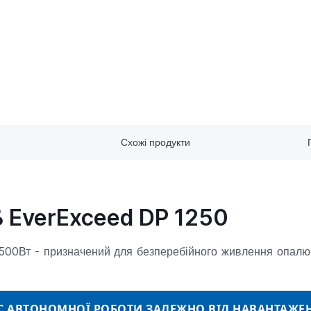
Схожі продукти
 EverExceed DP 1250
00Вт - призначений для безперебійного живлення опалюва
С АВТОНОМНОЇ РОБОТИ ЗАЛЕЖНО ВІД НАВАНТАЖЕ