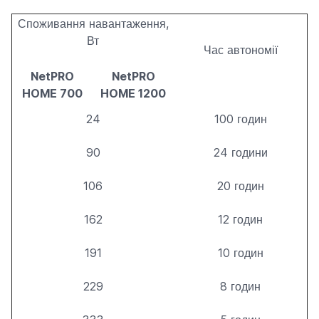
Споживання навантаження,
Вт
Час автономії
NetPRO
NetPRO
HOME 700
HOME 1200
24
100 годин
90
24 години
106
20 годин
162
12 годин
191
10 годин
229
8 годин