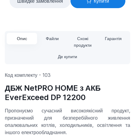
Швидке замовлення
Купити
Опис
Файли
Схожі
Гарантія
продукти
Де купити
Код комплекту - 103
ДБЖ NetPRO HOME з АКБ
EverExceed DP 12200
Пропонуємо сучасний високоякісний продукт,
призначений для безперебійного живлення
опалювальних котлів, холодильників, освітлення та
іншого електрообладнання.