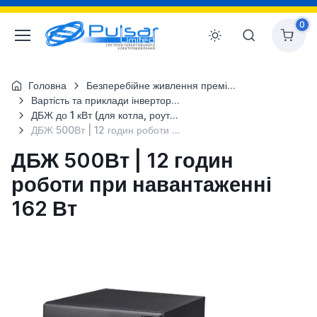
0
Головна
Безперебійне живлення преміум-класу для об`єктів будівництв
Вартість та приклади інверторних систем
ДБЖ до 1 кВт (для котла, роутера...)
ДБЖ 500Вт | 12 годин роботи при навантаженні 162 Вт
ДБЖ 500Вт | 12 годин
роботи при навантаженні
162 Вт