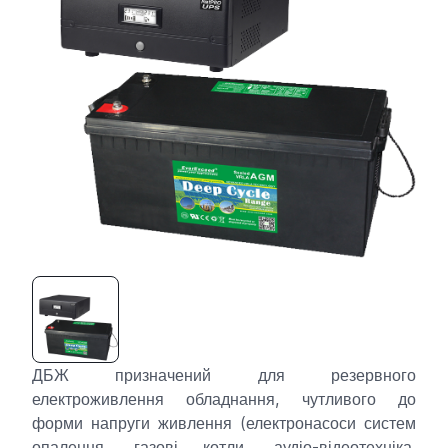
ДБЖ призначений для резервного
електроживлення обладнання, чутливого до
форми напруги живлення (електронасоси систем
опалення, газові котли, аудіо-відеотехніка,