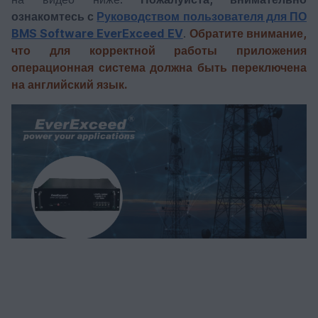
ознакомтесь с
Руководством пользователя для ПО
BMS Software EverExceed EV
.
Обратите внимание,
что для корректной работы приложения
операционная система должна быть переключена
на английский язык.