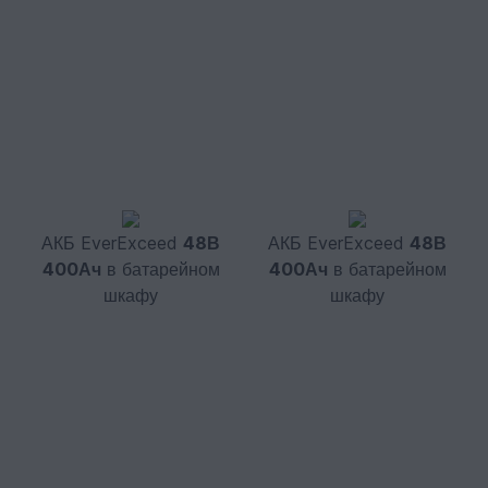
АКБ EverExceed
48В
АКБ EverExceed
48В
400Ач
в батарейном
400Ач
в батарейном
шкафу
шкафу