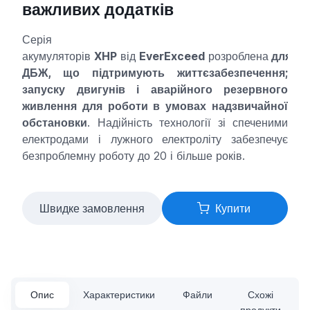
важливих додатків
Серія
акумуляторів
XHP
від
EverExceed
розроблена
для
ДБЖ, що підтримують життєзабезпечення;
запуску двигунів і аварійного резервного
живлення для роботи в умовах надзвичайної
обстановки
. Надійність технології зі спеченими
електродами і лужного електроліту забезпечує
безпроблемну роботу до 20 і більше років.
Швидке замовлення
Купити
Опис
Характеристики
Файли
Схожі
продукти