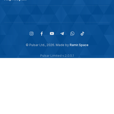
© Pulsar Ltd., 2026. Made by
Ramir.Space
Pulsar Limited v.2.0.5.1