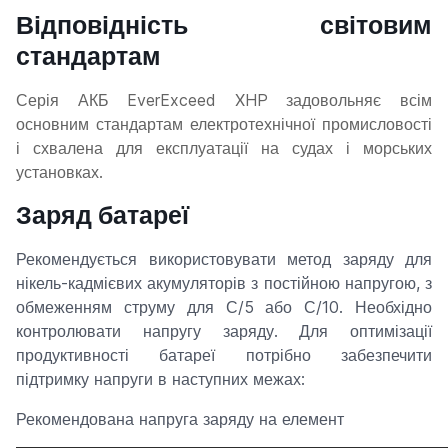
Відповідність світовим
стандартам
Серія АКБ EverExceed XHP задовольняє всім
основним стандартам електротехнічної промисловості
і схвалена для експлуатації на судах і морських
установках.
Заряд батареї
Рекомендується використовувати метод заряду для
нікель-кадмієвих акумуляторів з постійною напругою, з
обмеженням струму для С/5 або С/10. Необхідно
контролювати напругу заряду. Для оптимізації
продуктивності батареї потрібно забезпечити
підтримку напруги в наступних межах:
Рекомендована напруга заряду на елемент