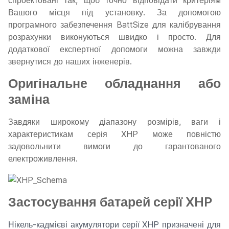
спроектовані так, щоб точно відповідати критеріям
Вашого місця під установку. За допомогою
програмного забезпечення BattSize для калібрування
розрахунки виконуються швидко і просто. Для
додаткової експертної допомоги можна завжди
звернутися до наших інженерів.
Оригінальне обладнання або
заміна
Завдяки широкому діапазону розмірів, ваги і
характеристикам серія XHP може повністю
задовольнити вимоги до гарантованого
електроживлення.
Застосування батарей серії XHP
Нікель-кадмієві акумулятори серії XHP призначені для