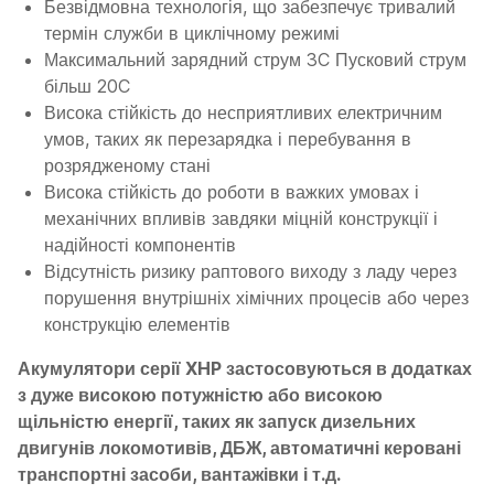
Безвідмовна технологія, що забезпечує тривалий
термін служби в циклічному режимі
Максимальний зарядний струм 3C Пусковий струм
більш 20C
Висока стійкість до несприятливих електричним
умов, таких як перезарядка і перебування в
розрядженому стані
Висока стійкість до роботи в важких умовах і
механічних впливів завдяки міцній конструкції і
надійності компонентів
Відсутність ризику раптового виходу з ладу через
порушення внутрішніх хімічних процесів або через
конструкцію елементів
Акумулятори серії XHP застосовуються в додатках
з дуже високою потужністю або високою
щільністю енергії, таких як запуск дизельних
двигунів локомотивів, ДБЖ, автоматичні керовані
транспортні засоби, вантажівки і т.д.