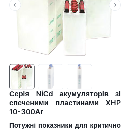
Серія NiCd акумуляторів зі
спеченими пластинами XHP
10-300Aг
Потужні показники для критично