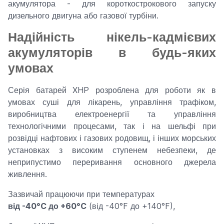
акумулятора - для короткострокового запуску
дизельного двигуна або газової турбіни.
Надійність нікель-кадмієвих
акумуляторів в будь-яких
умовах
Серія батарей XHP розроблена для роботи як в
умовах суші для лікарень, управління трафіком,
виробництва електроенергії та управління
технологічними процесами, так і на шельфі при
розвідці нафтових і газових родовищ, і інших морських
установках з високим ступенем небезпеки, де
неприпустимо переривання основного джерела
живлення.
Зазвичай працюючи при температурах
від -40°C до +60°C
(від -40°F до +140°F),