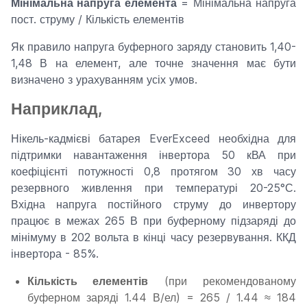
Мінімальна напруга елемента
= Мінімальна напруга
пост. струму / Кількість елементів
Як правило напруга буферного заряду становить 1,40-
1,48 В на елемент, але точне значення має бути
визначено з урахуванням усіх умов.
Наприклад,
Нікель-кадмієві батарея EverExceed необхідна для
підтримки навантаження інвертора 50 кВА при
коефіцієнті потужності 0,8 протягом 30 хв часу
резервного живлення при температурі 20-25°С.
Вхідна напруга постійного струму до инвертору
працює в межах 265 В при буферному підзаряді до
мінімуму в 202 вольта в кінці часу резервування. ККД
інвертора - 85%.
Кількість елементів
(при рекомендованому
буферном заряді 1.44 В/ел) = 265 / 1.44 ≈ 184