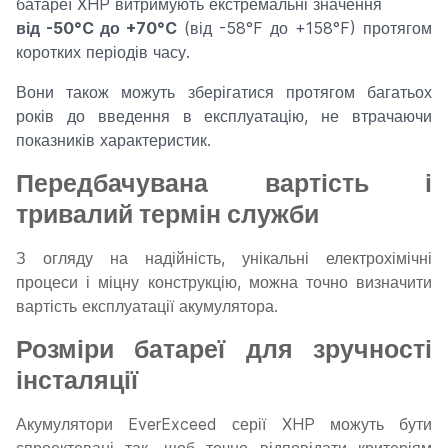
батареї XHP витримують екстремальні значення
від -50°C до +70°C
(від -58°F до +158°F) протягом
коротких періодів часу.
Вони також можуть зберігатися протягом багатьох
років до введення в експлуатацію, не втрачаючи
показників характеристик.
Передбачувана вартість і
тривалий термін служби
З огляду на надійність, унікальні електрохімічні
процеси і міцну конструкцію, можна точно визначити
вартість експлуатації акумулятора.
Розміри батареї для зручності
інсталяції
Акумулятори EverExceed серії XHP можуть бути