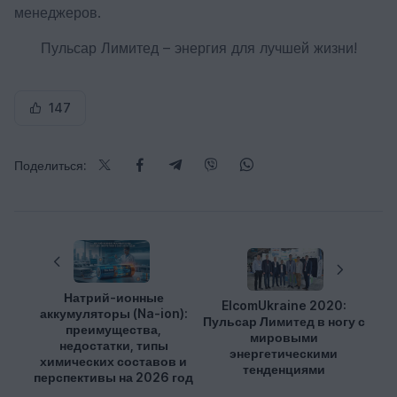
менеджеров.
Пульсар Лимитед – энергия для лучшей жизни!
147
Поделиться:
Натрий-ионные
ElcomUkraine 2020:
аккумуляторы (Na-ion):
Пульсар Лимитед в ногу с
преимущества,
мировыми
недостатки, типы
энергетическими
химических составов и
тенденциями
перспективы на 2026 год