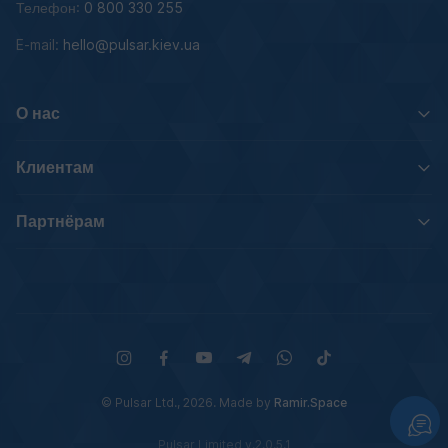
Телефон:
0 800 330 255
E-mail:
hello@pulsar.kiev.ua
О нас
Клиентам
Партнёрам
© Pulsar Ltd., 2026. Made by
Ramir.Space
Pulsar Limited v.2.0.5.1