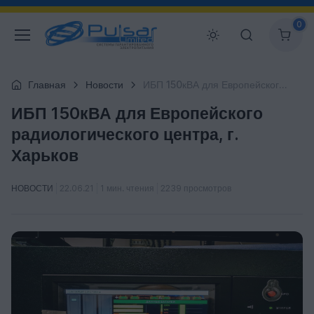
0
Главная
Новости
ИБП 150кВА для Европейского радиологического центра, г. Харьков
ИБП 150кВА для Европейского
радиологического центра, г.
Харьков
НОВОСТИ
22.06.21
1 мин. чтения
2239 просмотров