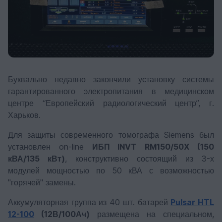
Буквально недавно закончили установку системы
гарантированного электропитания в медицинском
центре “Европейский радиологический центр”, г.
Харьков.
Для защиты современного томографа Siemens был
установлен on-line
ИБП INVT RM150/50X (150
кВА/135 кВт)
, конструктивно состоящий из 3-х
модулей мощностью по 50 кВА с возможностью
"горячей" замены.
Аккумуляторная группа из 40 шт. батарей
Pulsar HTL
12-100
(12В/100Ач)
размещена на специальном,