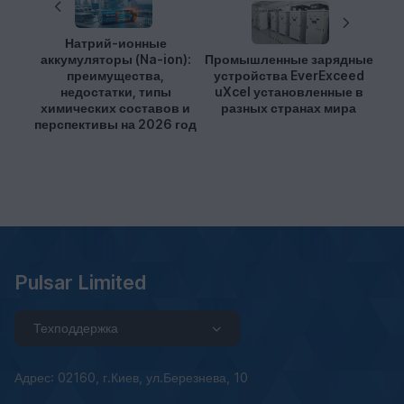
Натрий-ионные
аккумуляторы (Na-ion):
Промышленные зарядные
преимущества,
устройства EverExceed
недостатки, типы
uXcel установленные в
химических составов и
разных странах мира
перспективы на 2026 год
Pulsar Limited
Техподдержка
Адрес: 02160, г.Киев, ул.Березнева, 10