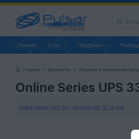
Главная
О нас
Продукция
Техпод
Главная
Документы
Каталоги и технические спецификац
Online Series UPS 3
Online Series UPS 33 - Каталог.pdf
18.22 MiB