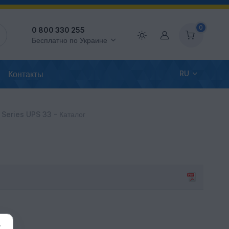
0
0 800 330 255
Аккаунт
Бесплатно по Украине
Контакты
RU
 Series UPS 33 - Каталог