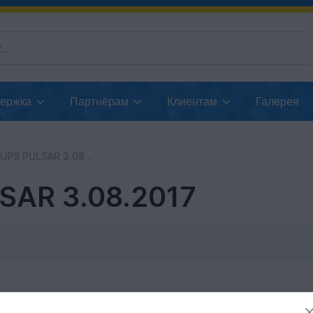
держка
Партнёрам
Клиентам
Галерея
PS PULSAR 3.08.2017
SAR 3.08.2017