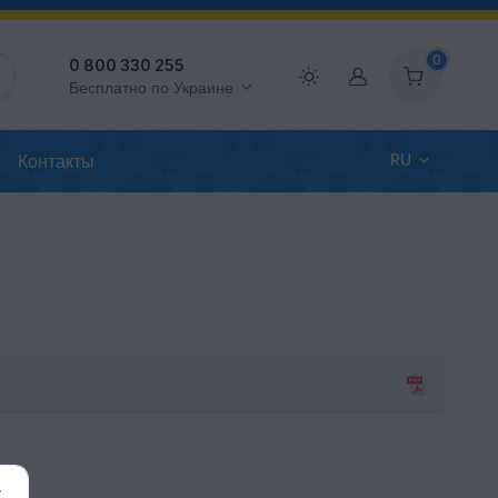
0
0 800 330 255
Аккаунт
Бесплатно по Украине
Контакты
RU