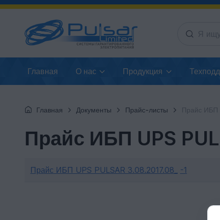
Главная
О нас
Продукция
Техпод
Главная
Документы
Прайс-листы
Прайс ИБП U
Прайс ИБП UPS PUL
Прайс ИБП UPS PULSAR 3.08.2017.08_
-1