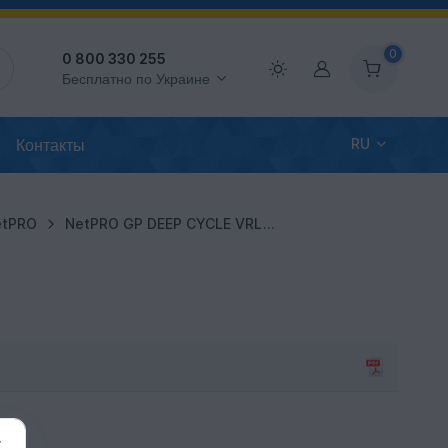
0
0 800 330 255
Аккаунт
Бесплатно по Украине
Контакты
RU
etPRO
NetPRO GP DEEP CYCLE VRLA AGM