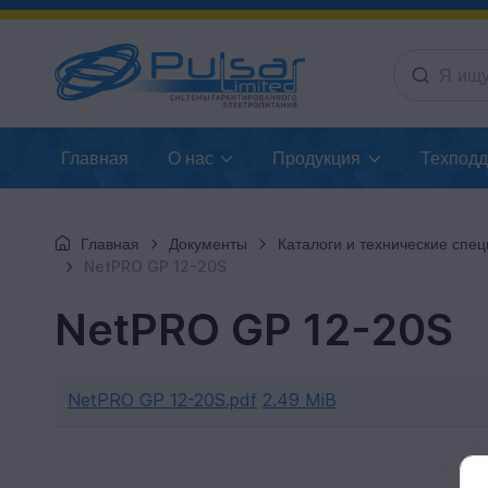
Главная
О нас
Продукция
Техпод
Главная
Документы
Каталоги и технические спецификац
NetPRO GP 12-20S
NetPRO GP 12-20S
NetPRO GP 12-20S.pdf
2.49 MiB