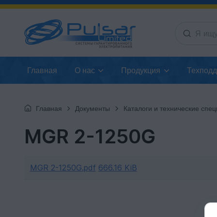
Главная
О нас
Продукция
Техпод
Главная
Документы
Каталоги и технические спецификац
MGR 2-1250G
MGR 2-1250G.pdf
666.16 KiB