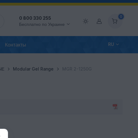
0
0 800 330 255
Аккаунт
Бесплатно по Украине
Контакты
RU
ЫЕ
Modular Gel Range
MGR 2-1250G