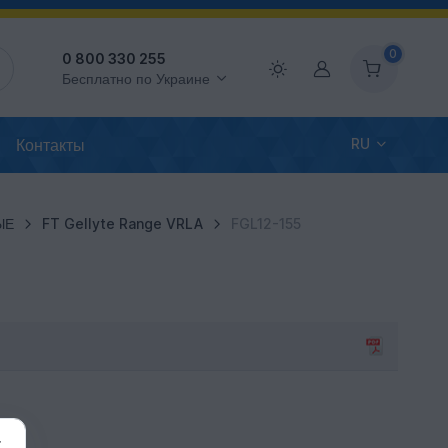
0
0 800 330 255
Аккаунт
Бесплатно по Украине
Контакты
RU
ЫЕ
FT Gellyte Range VRLA
FGL12-155