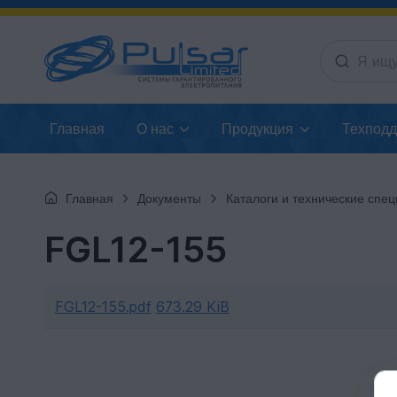
Главная
О нас
Продукция
Техпод
Главная
Документы
Каталоги и технические спецификац
FGL12-155
FGL12-155.pdf
673.29 KiB