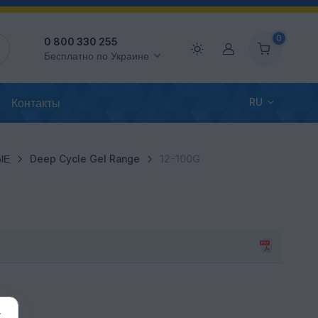
0
0 800 330 255
Аккаунт
Бесплатно по Украине
Контакты
RU
ЫЕ
Deep Cycle Gel Range
12-100G