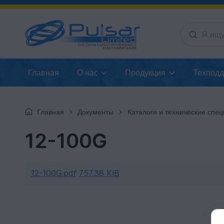
Главная
О нас
Продукция
Техпод
Главная
Документы
Каталоги и технические спецификац
12-100G
12-100G.pdf
757.38 KiB