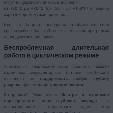
Могут выдерживать пиковые значения
от -50°C до +70°C
(от -58°F до +158°F) в течение
коротких промежутков времени.
Блочные батареи полноценно отрабатывают свой
срок службы – более 20 лет – всего лишь при редких
периодических проверках.
Беспроблемная длительная
работа в циклическом режиме
Уникальные электрохимические свойства никель-
кадмиевых аккумуляторных батарей EverExceed
позволяют им
выдерживать любую глубину
разряда
, причем
на регулярной основе
.
Батарейный блок очень
быстро и экономно
перезаряжается после глубокого разряда
– с
использованием стандартного одно- или
двухступенчатого зарядного устройства.