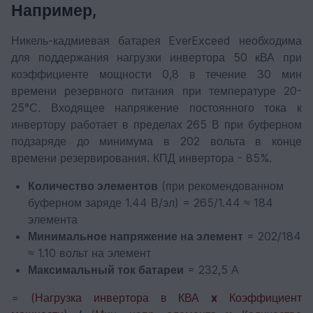
Например,
Никель-кадмиевая батарея EverExceed необходима
для поддержания нагрузки инвертора 50 кВА при
коэффициенте мощности 0,8 в течение 30 мин
времени резервного питания при температуре 20-
25°С. Входящее напряжение постоянного тока к
инвертору работает в пределах 265 В при буферном
подзаряде до минимума в 202 вольта в конце
времени резервирования. КПД инвертора - 85%.
Количество элементов
(при рекомендованном
буферном заряде 1.44 В/эл) = 265/1.44 ≈ 184
элемента
Минимальное напряжение на элемент
= 202/184
≈ 1.10 вольт на элемент
Максимальный ток батареи
= 232,5 А
=
(
Нагрузка инвертора в КВА
x
Коэффициент