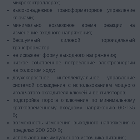
микроконтроллерах;
высоконадежное трансформаторное управление
ключами;
минимально возможное время реакции на
изменение входного напряжения;
бесшумный силовой тороидальный
трансформатор;
не искажает форму выходного напряжения;
низкое собственное потребление электроэнергии
на холостом ходу;
двухскоростное интеллектуальное управление
системой охлаждения с использованием мощного
игольчатого охладителя ключей и вентиляторов;
подстройка порога отключения по минимальному
кратковременному входному напряжению 60-135
В;
возможность изменения выходного напряжения в
пределах 200-230 В;
использование импульсного источника питания;