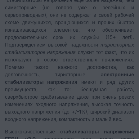
стабилизаторы напряжения еще более надежны, чем
симисторные (не говоря уже о релейных и
сервоприводных), они не содержат в своей рабочей
схеме движущихся, вращающихся и прочих быстро
изнашивающихся элементов, что обеспечивает
продолжительных срок их службы (15+ лет!).
Подтверждением высокой надежности
тиристорных
стабилизаторов напряжения
служит тот факт, что их
используют в особо ответственных приложениях.
Помимо такого важного достоинства, как
долговечность, тиристорные
электронные
стабилизаторы напряжения
имеют и ряд других
преимуществ, как то: бесшумная работа,
сверхбыстрое срабатывание даже при очень резких
изменениях входного напряжения, высокая точность
выходного напряжения (до +/-1%), широкий диапазон
входного напряжения, компактность и малый вес.
Высококачественные
стабилизаторы напряжения