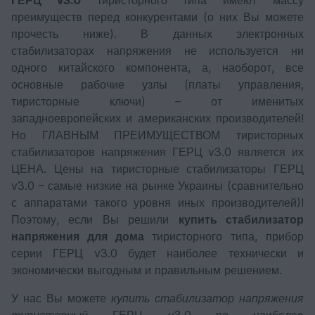
ГЕРЦ v3.0
тиристорного типа имеют массу
преимуществ перед конкурентами (о них Вы можете
прочесть ниже). В данных электронных
стабилизаторах напряжения не используется ни
одного китайского компонента, а, наоборот, все
основные рабочие узлы (платы управления,
тиристорные ключи) – от именитых
западноевропейских и американских производителей!
Но ГЛАВНЫМ ПРЕИМУЩЕСТВОМ тиристорных
стабилизаторов напряжения ГЕРЦ v3.0 является их
ЦЕНА. Цены на тиристорные стабилизаторы ГЕРЦ
v3.0 – самые низкие на рынке Украины (сравнительно
с аппаратами такого уровня иных производителей)!
Поэтому, если Вы решили
купить стабилизатор
напряжения для дома
тиристорного типа, прибор
серии ГЕРЦ v3.0 будет наиболее технически и
экономически выгодным и правильным решением.
У нас Вы можете
купить стабилизатор напряжения