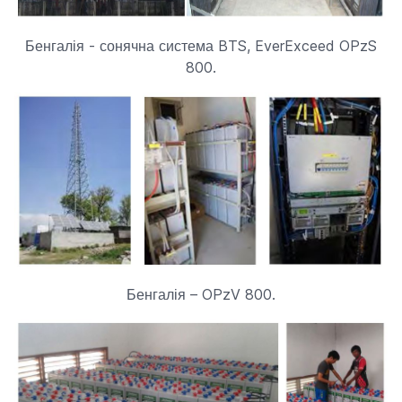
Бенгалія - сонячна система BTS, EverExceed OPzS
800.
Бенгалія – OPzV 800.