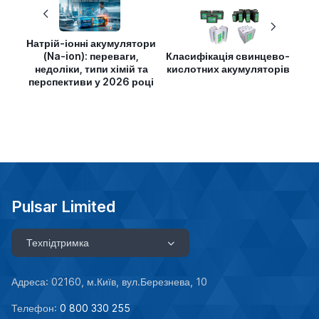
Натрій-іонні акумулятори
(Na-ion): переваги,
Класифікація свинцево-
недоліки, типи хімій та
кислотних акумуляторів
перспективи у 2026 році
Pulsar Limited
Техпідтримка
Адреса: 02160, м.Київ, вул.Березнева, 10
Телефон:
0 800 330 255