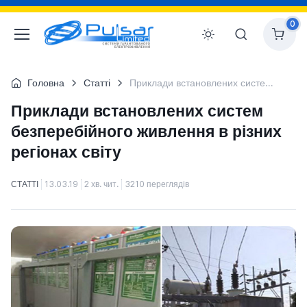
0
Головна
Статті
Приклади встановлених систем безперебійного живлення в різних регіонах світу
Приклади встановлених систем
безперебійного живлення в різних
регіонах світу
СТАТТІ
13.03.19
2 хв. чит.
3210 переглядів