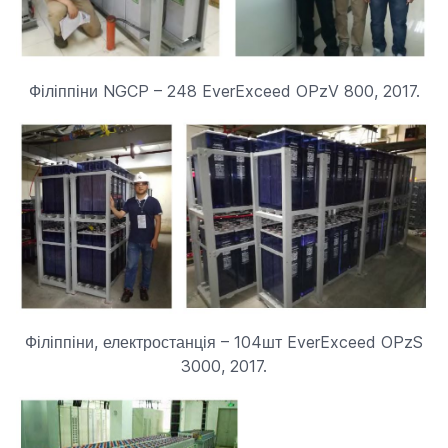
Філіппіни NGCP – 248 EverExceed OPzV 800, 2017.
Філіппіни, електростанція – 104шт EverExceed OPzS
3000, 2017.