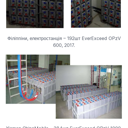
Філіппіни, електростанція – 192шт EverExceed OPzV
600, 2017.