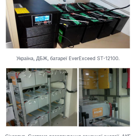
Україна, ДБЖ, батареї EverExceed ST-12100.