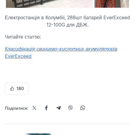
Електростанція в Колумбії, 288шт батарей EverExceed
12-100G для ДБЖ.
Читайте статтю:
Класифікація свинцево-кислотних акумуляторів
EverExceed
180
Поділитися: