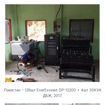
Пакистан – 128шт EverExceed DP-12200 + 4шт 30KVA
ДБЖ, 2017.