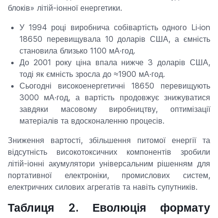
блоків» літій-іонної енергетики.
У 1994 році виробнича собівартість одного Li‑ion
18650 перевищувала 10 доларів США, а ємність
становила близько 1100 мА·год.
До 2001 року ціна впала нижче 3 доларів США,
тоді як ємність зросла до ≈1900 мА·год.
Сьогодні високоенергетичні 18650 перевищують
3000 мА·год, а вартість продовжує знижуватися
завдяки масовому виробництву, оптимізації
матеріалів та вдосконаленню процесів.
Зниження вартості, збільшення питомої енергії та
відсутність високотоксичних компонентів зробили
літій-іонні акумулятори універсальним рішенням для
портативної електроніки, промислових систем,
електричних силових агрегатів та навіть супутників.
Таблиця 2. Еволюція формату