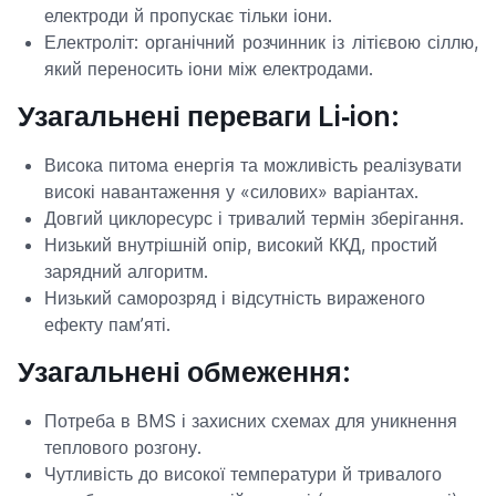
електроди й пропускає тільки іони.
Електроліт: органічний розчинник із літієвою сіллю,
який переносить іони між електродами.
Узагальнені переваги Li‑ion:
Висока питома енергія та можливість реалізувати
високі навантаження у «силових» варіантах.
Довгий циклоресурс і тривалий термін зберігання.
Низький внутрішній опір, високий ККД, простий
зарядний алгоритм.
Низький саморозряд і відсутність вираженого
ефекту пам’яті.
Узагальнені обмеження:
Потреба в BMS і захисних схемах для уникнення
теплового розгону.
Чутливість до високої температури й тривалого