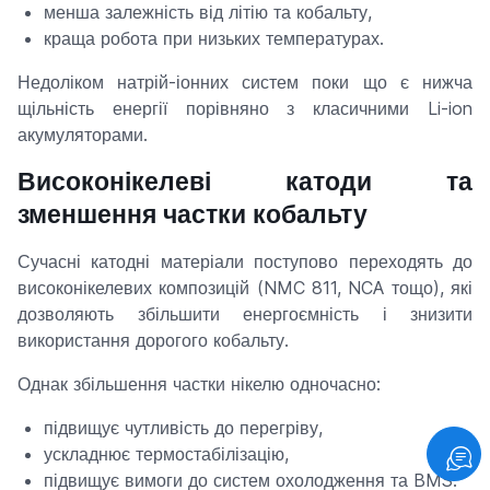
менша залежність від літію та кобальту,
краща робота при низьких температурах.
Недоліком натрій-іонних систем поки що є нижча
щільність енергії порівняно з класичними Li-ion
акумуляторами.
Високонікелеві катоди та
зменшення частки кобальту
Сучасні катодні матеріали поступово переходять до
високонікелевих композицій (NMC 811, NCA тощо), які
дозволяють збільшити енергоємність і знизити
використання дорогого кобальту.
Однак збільшення частки нікелю одночасно:
підвищує чутливість до перегріву,
ускладнює термостабілізацію,
підвищує вимоги до систем охолодження та BMS.