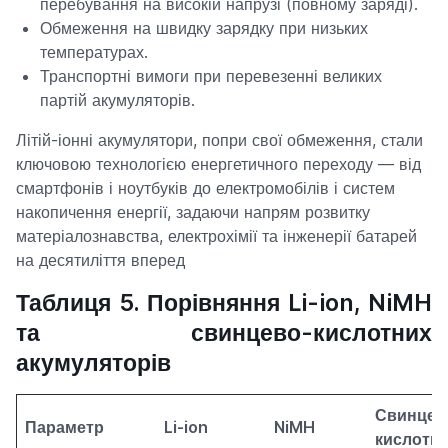
перебування на високій напрузі (повному заряді).
Обмеження на швидку зарядку при низьких
температурах.
Транспортні вимоги при перевезенні великих
партій акумуляторів.
Літій-іонні акумулятори, попри свої обмеження, стали
ключовою технологією енергетичного переходу — від
смартфонів і ноутбуків до електромобілів і систем
накопичення енергії, задаючи напрям розвитку
матеріалознавства, електрохімії та інженерії батарей
на десятиліття вперед
Таблиця 5. Порівняння Li-ion, NiMH
та свинцево-кислотних
акумуляторів
Свинцев
Параметр
Li-ion
NiMH
кислотн