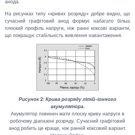
анода.
На рисунках типу «кривих розряду» добре видно, що
сучасний графітовий анод формує набагато більш
плоский профіль напруги, ніж ранні коксові варіанти,
що покращує стабільність живлення навантаження.
Рисунок 2: Крива розряду літій-іонного
акумулятора.
Акумулятор повинен мати плоску криву напруги в
робочому діапазоні розряду. Сучасний графітовий
анод робить це краще, ніж ранній коксовий варіант.