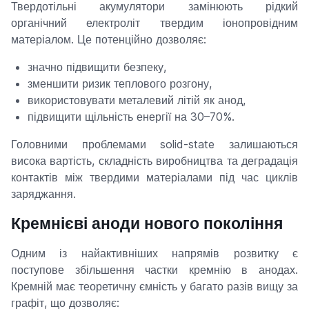
Твердотільні акумулятори замінюють рідкий
органічний електроліт твердим іонопровідним
матеріалом. Це потенційно дозволяє:
значно підвищити безпеку,
зменшити ризик теплового розгону,
використовувати металевий літій як анод,
підвищити щільність енергії на 30–70%.
Головними проблемами solid-state залишаються
висока вартість, складність виробництва та деградація
контактів між твердими матеріалами під час циклів
заряджання.
Кремнієві аноди нового покоління
Одним із найактивніших напрямів розвитку є
поступове збільшення частки кремнію в анодах.
Кремній має теоретичну ємність у багато разів вищу за
графіт, що дозволяє: