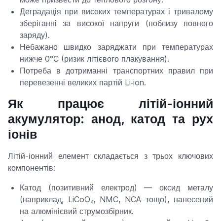
Деградація при високих температурах і тривалому
зберіганні за високої напруги (поблизу повного
заряду).
Небажано швидко заряджати при температурах
нижче 0°C (ризик літієвого плакування).
Потреба в дотриманні транспортних правил при
перевезенні великих партій Li‑ion.
Як працює літій-іонний
акумулятор: анод, катод та рух
іонів
Літій-іонний елемент складається з трьох ключових
компонентів:
Катод (позитивний електрод) — оксид металу
(наприклад, LiCoO₂, NMC, NCA тощо), нанесений
на алюмінієвий струмозбірник.