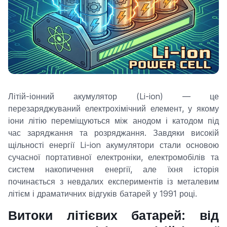
Літій-іонний акумулятор (Li-ion) — це
перезаряджуваний електрохімічний елемент, у якому
іони літію переміщуються між анодом і катодом під
час заряджання та розряджання. Завдяки високій
щільності енергії Li-ion акумулятори стали основою
сучасної портативної електроніки, електромобілів та
систем накопичення енергії, але їхня історія
починається з невдалих експериментів із металевим
літієм і драматичних відгуків батарей у 1991 році.
Витоки літієвих батарей: від