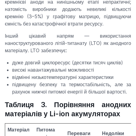
кремнієві аноди на нинішньому етапі непрактичні;
натомість виробники додають невеликі кількості
кремнію (3–5%) у графітову матрицю, підвищуючи
ємність без катастрофічної втрати ресурсу.
Інший цікавий напрям — використання
наноструктурованого літій-титанату (LTO) як анодного
матеріалу. LTO забезпечує:
дуже довгий циклоресурс (десятки тисяч циклів)
високі навантажувальні можливості
відмінні низькотемпературні характеристики
підвищену безпеку та термостабільність, але за
рахунок нижчої питомої енергії й більшої вартості.
Таблиця 3. Порівняння анодних
матеріалів у Li-ion акумуляторах
Матеріал
Питома
Переваги
Недоліки