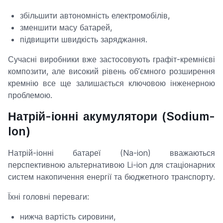
збільшити автономність електромобілів,
зменшити масу батарей,
підвищити швидкість заряджання.
Сучасні виробники вже застосовують графіт-кремнієві
композити, але високий рівень об’ємного розширення
кремнію все ще залишається ключовою інженерною
проблемою.
Натрій-іонні акумулятори (Sodium-
Ion)
Натрій-іонні батареї (Na-ion) вважаються
перспективною альтернативою Li-ion для стаціонарних
систем накопичення енергії та бюджетного транспорту.
Їхні головні переваги:
нижча вартість сировини,