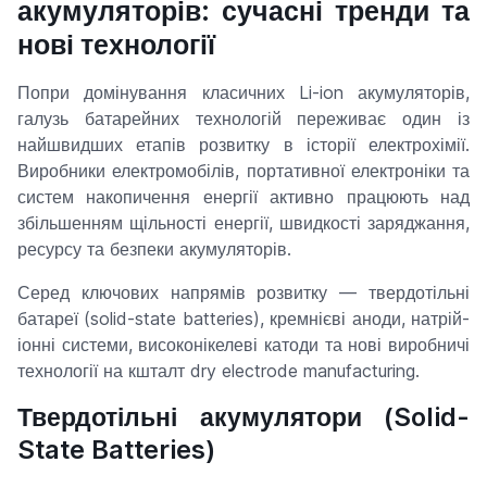
акумуляторів: сучасні тренди та
нові технології
Попри домінування класичних Li-ion акумуляторів,
галузь батарейних технологій переживає один із
найшвидших етапів розвитку в історії електрохімії.
Виробники електромобілів, портативної електроніки та
систем накопичення енергії активно працюють над
збільшенням щільності енергії, швидкості заряджання,
ресурсу та безпеки акумуляторів.
Серед ключових напрямів розвитку — твердотільні
батареї (solid-state batteries), кремнієві аноди, натрій-
іонні системи, високонікелеві катоди та нові виробничі
технології на кшталт dry electrode manufacturing.
Твердотільні акумулятори (Solid-
State Batteries)