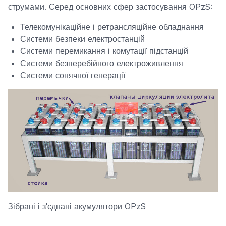
струмами. Серед основних сфер застосування OPzS:
Телекомунікаційне і ретрансляційне обладнання
Системи безпеки електростанцій
Системи перемикання і комутації підстанцій
Системи безперебійного електроживлення
Системи сонячної генерації
Зібрані і з'єднані акумулятори OPzS