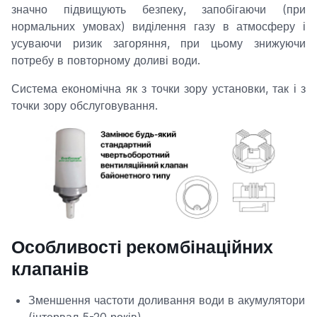
значно підвищують безпеку, запобігаючи (при
нормальних умовах) виділення газу в атмосферу і
усуваючи ризик загоряння, при цьому знижуючи
потребу в повторному доливі води.
Система економічна як з точки зору установки, так і з
точки зору обслуговування.
Особливості рекомбінаційних
клапанів
Зменшення частоти доливання води в акумулятори
(інтервал 5-20 років)