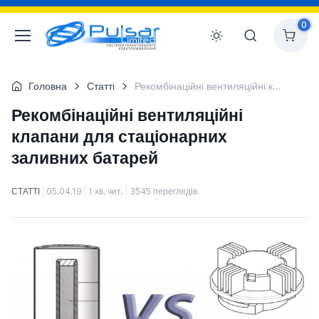
0
Головна
Статті
Рекомбінаційні вентиляційні клапани для стаціонарних заливних батарей
Рекомбінаційні вентиляційні
клапани для стаціонарних
заливних батарей
СТАТТІ
05.04.19
1 хв. чит.
3545 переглядів