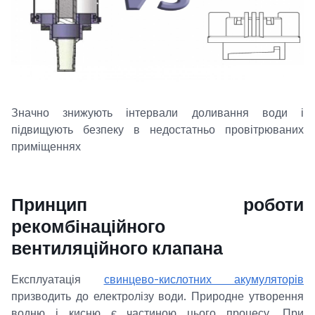
Значно знижують інтервали доливання води і
підвищують безпеку в недостатньо провітрюваних
приміщеннях
Принцип роботи
рекомбінаційного
вентиляційного клапана
Експлуатація
свинцево-кислотних акумуляторів
призводить до електролізу води. Природне утворення
водню і кисню є частиною цього процесу. При