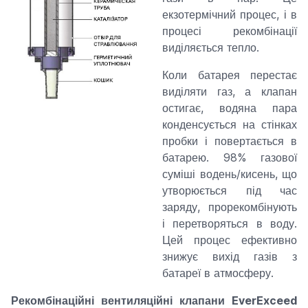
екзотермічний процес, і в
процесі рекомбінації
виділяється тепло.
Коли батарея перестає
виділяти газ, а клапан
остигає, водяна пара
конденсується на стінках
пробки і повертається в
батарею. 98% газової
суміші водень/кисень, що
утворюється під час
заряду, прорекомбінують
і перетворяться в воду.
Цей процес ефективно
знижує вихід газів з
батареї в атмосферу.
Рекомбінаційні вентиляційні клапани EverExceed