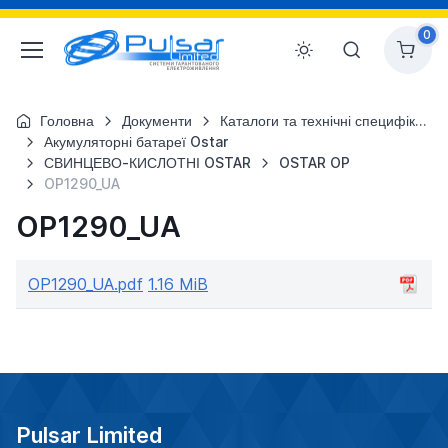
0
Головна
Документи
Каталоги та технічні специфікації
Акумуляторні батареї Ostar
СВИНЦЕВО-КИСЛОТНІ OSTAR
OSTAR OP
OP1290_UA
OP1290_UA
OP1290_UA.pdf
1.16 MiB
Pulsar Limited