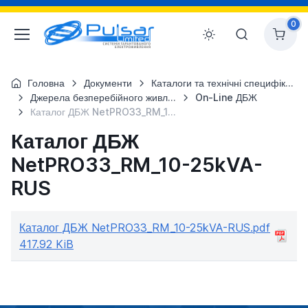
0
Головна
Документи
Каталоги та технічні специфікації
Джерела безперебійного живлення (файли)
On-Line ДБЖ
Каталог ДБЖ NetPRO33_RM_10-25kVA-RUS
Каталог ДБЖ
NetPRO33_RM_10-25kVA-
RUS
Каталог ДБЖ NetPRO33_RM_10-25kVA-RUS.pdf
417.92 KiB