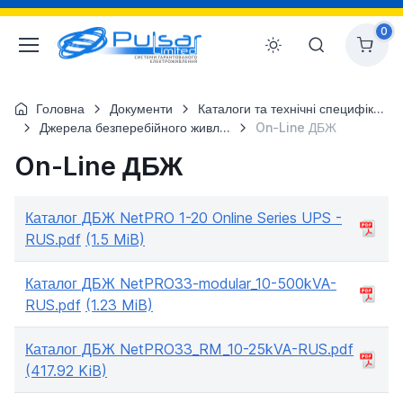
0
Головна
Документи
Каталоги та технічні специфікації
Джерела безперебійного живлення (файли)
On-Line ДБЖ
On-Line ДБЖ
Каталог ДБЖ NetPRO 1-20 Online Series UPS -
RUS.pdf
(1.5 MiB)
Каталог ДБЖ NetPRO33-modular_10-500kVA-
RUS.pdf
(1.23 MiB)
Каталог ДБЖ NetPRO33_RM_10-25kVA-RUS.pdf
(417.92 KiB)