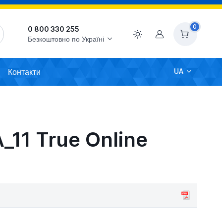
0
0 800 330 255
Акаунт
Безкоштовно по Україні
Контакти
UA
_11 True Online