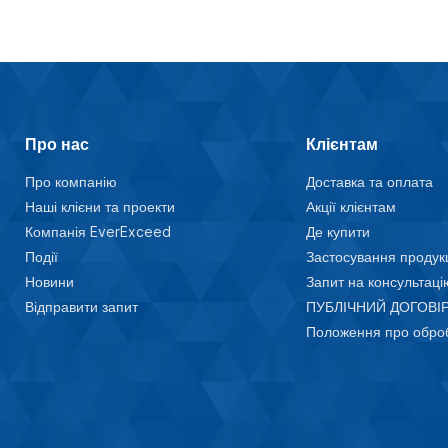
Про нас
Клієнтам
Про компанію
Доставка та оплата
Наші клієни та проекти
Акції клієнтам
Компанія EverExceed
Де купити
Події
Застосування продукц
Новини
Запит на консультаці
Відправити запит
ПУБЛІЧНИЙ ДОГОВІР