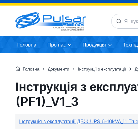
Головна
Про нас
Продукція
Техпі
Головна
Документи
Інструкції з експлуатації
Д
Інструкція з експлу
(PF1)_V1_3
Інструкція з експлуатації ДБЖ UPS 6-10kVA_11 True