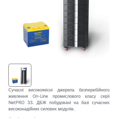
Сучасні високоякісні джерела безперебійного
живлення On-Line промислового класу серії
NetPRO 33. ДБЖ побудовані на базі сучасних
високонадійних силових модулів.