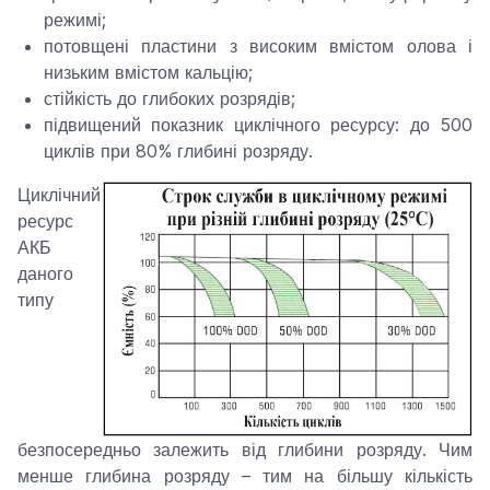
режимі;
потовщені пластини з високим вмістом олова і
низьким вмістом кальцію;
стійкість до глибоких розрядів;
підвищений показник циклічного ресурсу: до 500
циклів при 80% глибині розряду.
Циклічний
ресурс
АКБ
даного
типу
безпосередньо залежить від глибини розряду. Чим
менше глибина розряду – тим на більшу кількість