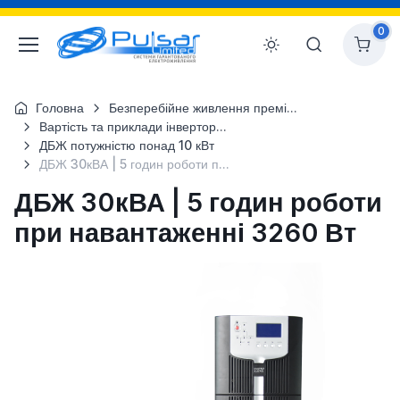
0
Головна
Безперебійне живлення преміум-класу для об`єктів будівництв
Вартість та приклади інверторних систем
ДБЖ потужністю понад 10 кВт
ДБЖ 30кВА | 5 годин роботи при навантаженні 3260 Вт
ДБЖ 30кВА | 5 годин роботи
при навантаженні 3260 Вт