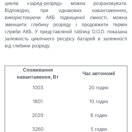
циклів «заряд-розряд» можна розраховувати.
Відповідно, при однакових навантаженнях,
використовуючи АКБ підвищеної ємності, можна
зменшити глибину розряду і продовжити термін
служби АКБ. У представленій таблиці D.O.D. показана
залежність циклічного ресурсу батарей в залежності
від глибини розряду.
Споживання
Час автономії
навантаження, Вт
1003
20 годин
1801
10 годин
2029
8 годин
3260
5 годин