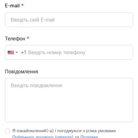
E-mail
*
Телефон
*
+1
Повідомлення
Я ознайомлений(-а) і погоджуюся з усіма умовами
Публічного договору (оферти)
та
Політики