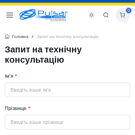
0
Головна
Запит на технічну консультацію
Запит на технічну
консультацію
Імʼя
*
Прізвище
*