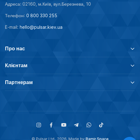
Адреса: 02160, м.Київ, вул.Березнева, 10
Телефон:
0 800 330 255
E-mail:
hello@pulsar.kiev.ua
Про нас
Клієнтам
Партнерам
© Pulsar Ltd., 2026. Made by
Ramir.Space