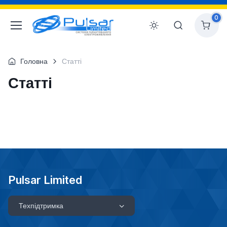
0
Головна
Статті
Статті
Pulsar Limited
Техпідтримка