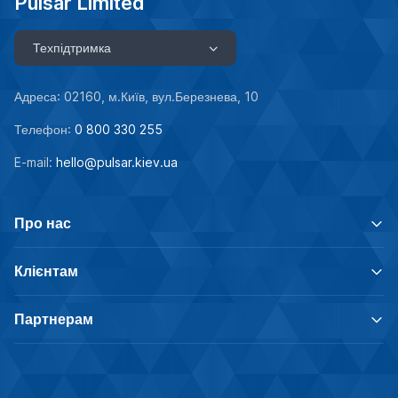
Pulsar Limited
Техпідтримка
Адреса: 02160, м.Київ, вул.Березнева, 10
Телефон:
0 800 330 255
E-mail:
hello@pulsar.kiev.ua
Про нас
Клієнтам
Партнерам