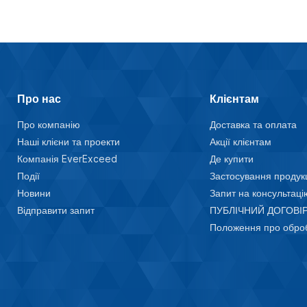
Про нас
Клієнтам
Про компанію
Доставка та оплата
Наші клієни та проекти
Акції клієнтам
Компанія EverExceed
Де купити
Події
Застосування продукц
Новини
Запит на консультаці
Відправити запит
ПУБЛІЧНИЙ ДОГОВІР