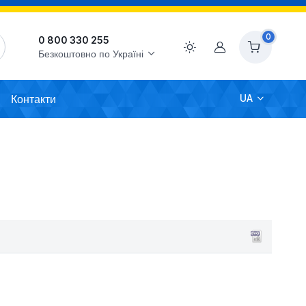
0
0 800 330 255
Акаунт
Безкоштовно по Україні
Контакти
UA