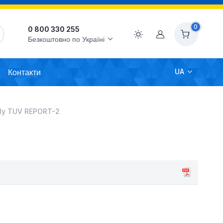
0
0 800 330 255
Акаунт
Безкоштовно по Україні
Контакти
UA
ly TUV REPORT-2