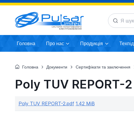
Головна
Про нас
Продукція
Техпі
Головна
Документи
Сертифікати та заключення
Poly TUV REPORT-2
Poly TUV REPORT-2.pdf
1.42 MiB