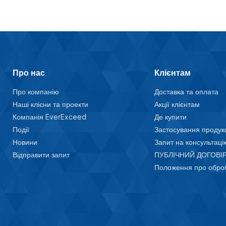
Про нас
Клієнтам
Про компанію
Доставка та оплата
Наші клієни та проекти
Акції клієнтам
Компанія EverExceed
Де купити
Події
Застосування продукц
Новини
Запит на консультаці
Відправити запит
ПУБЛІЧНИЙ ДОГОВІР