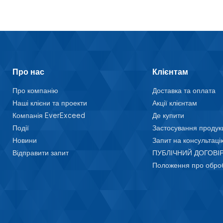
Про нас
Клієнтам
Про компанію
Доставка та оплата
Наші клієни та проекти
Акції клієнтам
Компанія EverExceed
Де купити
Події
Застосування продукц
Новини
Запит на консультаці
Відправити запит
ПУБЛІЧНИЙ ДОГОВІР