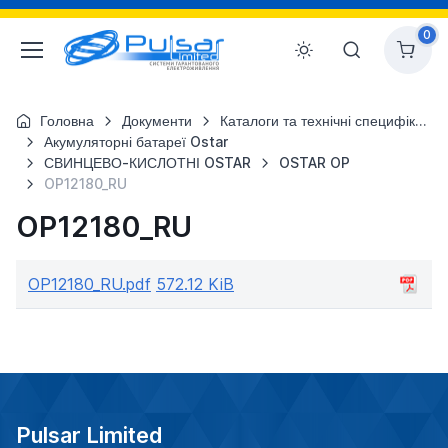
0
Головна
Документи
Каталоги та технічні специфікації
Акумуляторні батареї Ostar
СВИНЦЕВО-КИСЛОТНІ OSTAR
OSTAR OP
OP12180_RU
OP12180_RU
OP12180_RU.pdf
572.12 KiB
Pulsar Limited