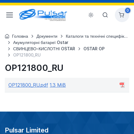
0
Головна
Документи
Каталоги та технічні специфікації
Акумуляторні батареї Ostar
СВИНЦЕВО-КИСЛОТНІ OSTAR
OSTAR OP
OP121800_RU
OP121800_RU
OP121800_RU.pdf
1.3 MiB
Pulsar Limited