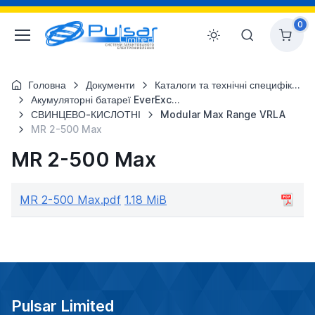
0
Головна
Документи
Каталоги та технічні специфікації
Акумуляторні батареї EverExceed
СВИНЦЕВО-КИСЛОТНІ
Modular Max Range VRLA
MR 2-500 Max
MR 2-500 Max
MR 2-500 Max.pdf
1.18 MiB
Pulsar Limited