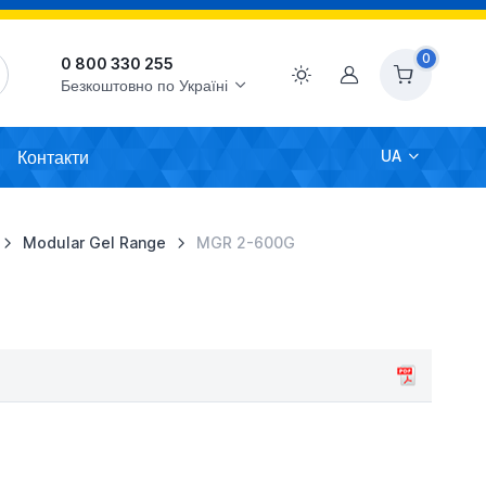
0
0 800 330 255
Акаунт
Безкоштовно по Україні
Контакти
UA
Modular Gel Range
MGR 2-600G