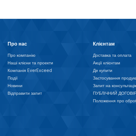
Про нас
Клієнтам
Про компанію
Доставка та оплата
Наші клієни та проекти
Акції клієнтам
Компанія EverExceed
Де купити
Події
Застосування продукц
Новини
Запит на консультаці
Відправити запит
ПУБЛІЧНИЙ ДОГОВІР