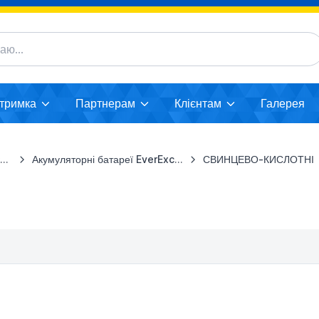
дтримка
Партнерам
Клієнтам
Галерея
ї
Акумуляторні батареї EverExceed
СВИНЦЕВО-КИСЛОТНІ