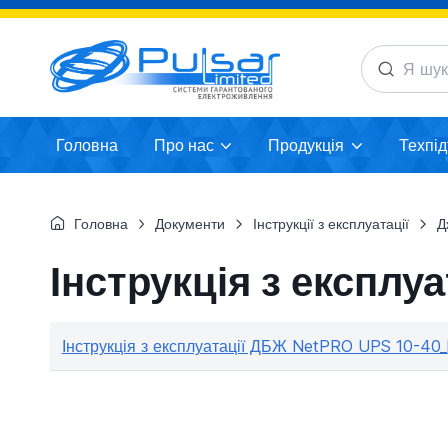
Головна
Про нас
Продукція
Техпі
Головна
Документи
Інструкції з експлуатації
Д
Інструкція з експл
Інструкція з експлуатації ДБЖ NetPRO UPS 10-40