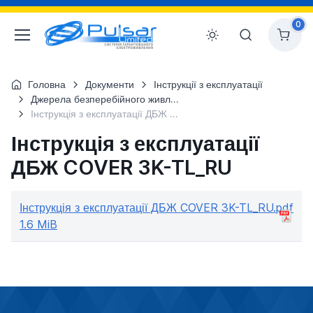
0
Головна
Документи
Інструкції з експлуатації
Джерела безперебійного живлення
Інструкція з експлуатації ДБЖ COVER 3K-TL_RU
Інструкція з експлуатації
ДБЖ COVER 3K-TL_RU
Інструкція з експлуатації ДБЖ COVER 3K-TL_RU.pdf
1.6 MiB